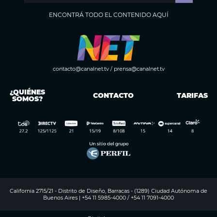
ENCONTRÁ TODO EL CONTENIDO AQUÍ
contacto@canalnet.tv
/
prensa@canalnet.tv
¿QUIÉNES
CONTACTO
TARIFAS
SOMOS?
California 2715/21 - Distrito de Diseño, Barracas - (1289) Ciudad Autónoma de
Buenos Aires | +54 11 5985-4000 / +54 11 7091-4000