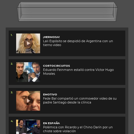
1.
¡HERMOSA!
Lali Espósito se despidió de Argentina con un
tierno video
2.
CORTOCIRCUITOS
Eduardo Feinmann estalló contra Víctor Hugo
Morales
3.
EMOTIVO
Fede Bal compartió un conmovedor video de su
padre Santiago desde la clínica
4.
EN ESPAÑA
Polémica con Ricardo y el Chino Darín por un
chiste sobre violación