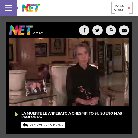
TV EN
VIVO
LA MUERTE LE ARREBATÓ A CHESPIRITO SU SUEÑO MÁS
PROFUNDO
VOLVER A LA NOTA