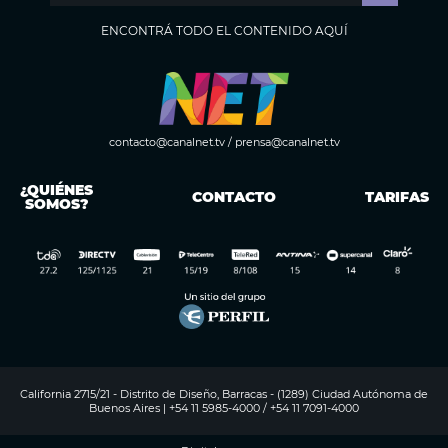
ENCONTRÁ TODO EL CONTENIDO AQUÍ
contacto@canalnet.tv
/
prensa@canalnet.tv
¿QUIÉNES
CONTACTO
TARIFAS
SOMOS?
California 2715/21 - Distrito de Diseño, Barracas - (1289) Ciudad Autónoma de
Buenos Aires | +54 11 5985-4000 / +54 11 7091-4000