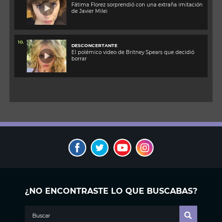
Fátima Florez sorprendió con una extraña imitación
de Javier Milei
10.
DESCONCERTANTE
El polémico video de Britney Spears que decidió
borrar
¿NO ENCONTRASTE LO QUE BUSCABAS?