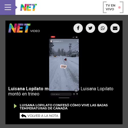
TV EN
VIVO
LUISANA LOPILATO CONFESÓ CÓMO VIVE LAS BAJAS
TEMPERATURAS DE CANADÁ
VOLVER A LA NOTA