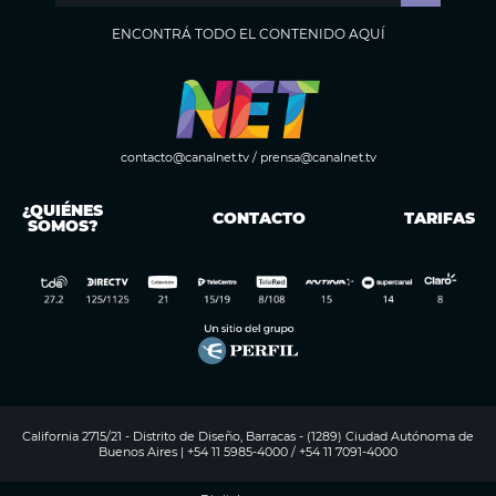
ENCONTRÁ TODO EL CONTENIDO AQUÍ
contacto@canalnet.tv
/
prensa@canalnet.tv
¿QUIÉNES
CONTACTO
TARIFAS
SOMOS?
California 2715/21 - Distrito de Diseño, Barracas - (1289) Ciudad Autónoma de
Buenos Aires | +54 11 5985-4000 / +54 11 7091-4000