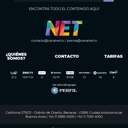
ENCONTRÁ TODO EL CONTENIDO AQUÍ
contacto@canalnet.tv
/
prensa@canalnet.tv
¿QUIÉNES
CONTACTO
TARIFAS
SOMOS?
California 2715/21 - Distrito de Diseño, Barracas - (1289) Ciudad Autónoma de
Buenos Aires | +54 11 5985-4000 / +54 11 7091-4000