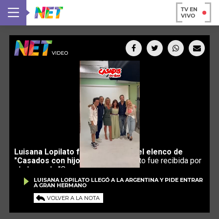
TV EN
VIVO
LUISANA LOPILATO LLEGÓ A LA ARGENTINA Y PIDE ENTRAR
A GRAN HERMANO
VOLVER A LA NOTA