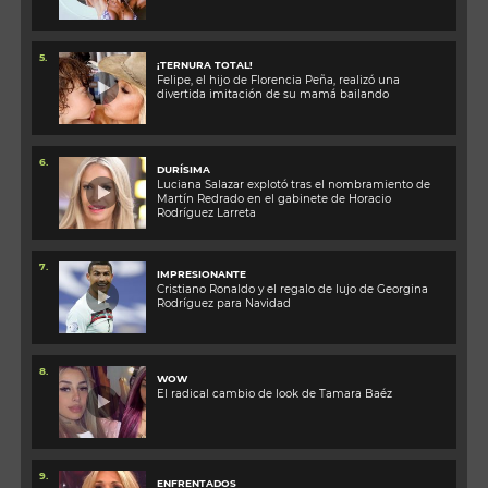
5.
¡TERNURA TOTAL!
Felipe, el hijo de Florencia Peña, realizó una
divertida imitación de su mamá bailando
6.
DURÍSIMA
Luciana Salazar explotó tras el nombramiento de
Martín Redrado en el gabinete de Horacio
Rodríguez Larreta
7.
IMPRESIONANTE
Cristiano Ronaldo y el regalo de lujo de Georgina
Rodríguez para Navidad
8.
WOW
El radical cambio de look de Tamara Baéz
9.
ENFRENTADOS