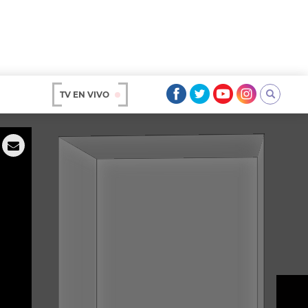
TV EN VIVO
AR
OS
A