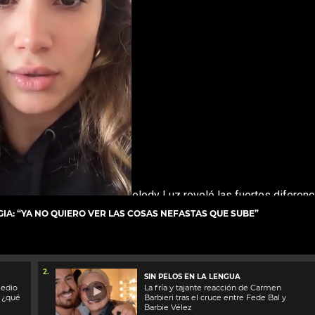
IA: “YA NO QUIERO VER LAS COSAS NEFASTAS QUE SUBE”
2.
SIN PELOS EN LA LENGUA
medio
La fría y tajante reacción de Carmen
: ¿qué
Barbieri tras el cruce entre Fede Bal y
Barbie Vélez