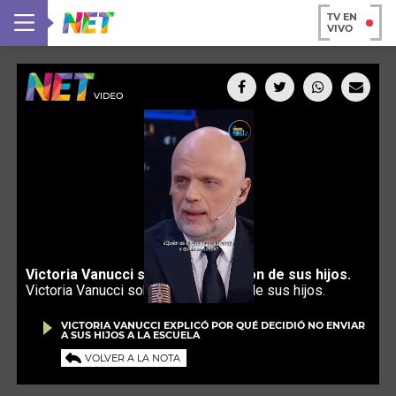
TV EN
VIVO
VICTORIA VANUCCI EXPLICÓ POR QUÉ DECIDIÓ NO ENVIAR
A SUS HIJOS A LA ESCUELA
VOLVER A LA NOTA