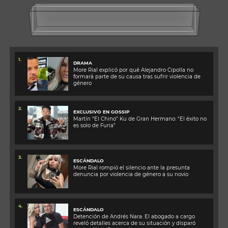
1.
DRAMA
More Rial explicó por qué Alejandro Cipolla no
formará parte de su causa tras sufrir violencia de
género
2.
EXCLUSIVO EN GOSSIP
Martín “El Chino” Ku de Gran Hermano: “El éxito no
es solo de Furia”
3.
ESCÁNDALO
More Rial rompió el silencio ante la presunta
denuncia por violencia de género a su novio
4.
ESCÁNDALO
Detención de Andrés Nara: El abogado a cargo
reveló detalles acerca de su situación y disparó