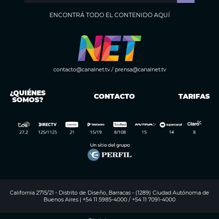
ENCONTRÁ TODO EL CONTENIDO AQUÍ
contacto@canalnet.tv
/
prensa@canalnet.tv
¿QUIÉNES
CONTACTO
TARIFAS
SOMOS?
California 2715/21 - Distrito de Diseño, Barracas - (1289) Ciudad Autónoma de
Buenos Aires | +54 11 5985-4000 / +54 11 7091-4000