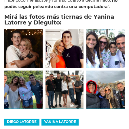
Hace poco me asusté y fui a su cuarto a decirle flaco,
no
podés seguir peleando contra una computadora
“.
Mirá las fotos más tiernas de Yanina
Latorre y Dieguito:
DIEGO LATORRE
YANINA LATORRE