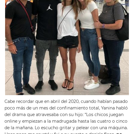
Cabe recordar que en abril del 2020, cuando habían pasado
poco más de un mes del confinamiento total, Yanina habló
del drama que atravesaba con su hijo: “Los chicos juegan
online y empiezan a la madrugada hasta las cuatro o cinco
de la mañana. Lo escucho gritar y pelear con una máquina.