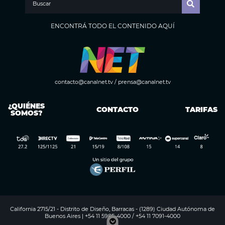
ENCONTRÁ TODO EL CONTENIDO AQUÍ
contacto@canalnet.tv
/
prensa@canalnet.tv
¿QUIÉNES
CONTACTO
TARIFAS
SOMOS?
California 2715/21 - Distrito de Diseño, Barracas - (1289) Ciudad Autónoma de
Buenos Aires | +54 11 5985-4000 / +54 11 7091-4000