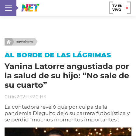
TV EN
VIVO
Espectáculos
AL BORDE DE LAS LÁGRIMAS
Yanina Latorre angustiada por
la salud de su hijo: “No sale de
su cuarto”
01.06.2021 15:20 HS
La contadora reveló que por culpa de la
pandemia Dieguito dejó su carrera futbolística y
se perdió "muchos momentos importantes".