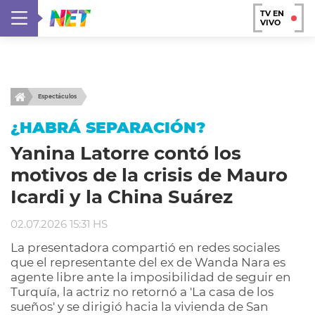
TV EN
VIVO
Espectáculos
¿HABRÁ SEPARACIÓN?
Yanina Latorre contó los
motivos de la crisis de Mauro
Icardi y la China Suárez
02.07.2026 15:31 HS
La presentadora compartió en redes sociales
que el representante del ex de Wanda Nara es
agente libre ante la imposibilidad de seguir en
Turquía, la actriz no retornó a 'La casa de los
sueños' y se dirigió hacia la vivienda de San