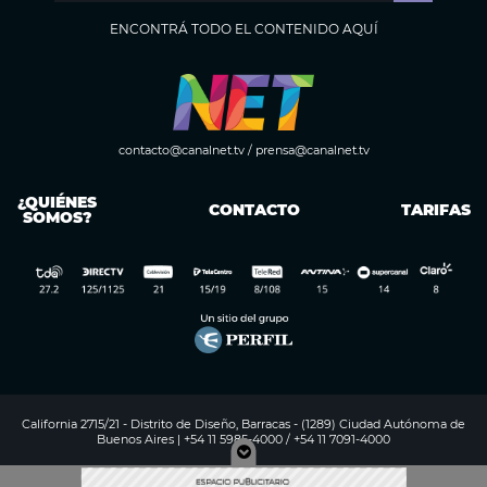
ENCONTRÁ TODO EL CONTENIDO AQUÍ
contacto@canalnet.tv
/
prensa@canalnet.tv
¿QUIÉNES
CONTACTO
TARIFAS
SOMOS?
California 2715/21 - Distrito de Diseño, Barracas - (1289) Ciudad Autónoma de
Buenos Aires | +54 11 5985-4000 / +54 11 7091-4000
Digitalproserver