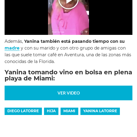
Además,
Yanina también está pasando tiempo con su
madre
y con su marido y con otro grupo de amigas con
las que suele tomar café en Aventura, una de las zonas más
conocidas de la Florida.
Yanina tomando vino en bolsa en plena
playa de Miami:
VER VIDEO
DIEGO LATORRE
HIJA
MIAMI
YANINA LATORRE