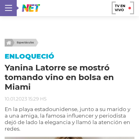
TV EN
VIVO
Espectáculos
ENLOQUECIÓ
Yanina Latorre se mostró
tomando vino en bolsa en
Miami
10.01.2023 15:29 HS
En la playa estadounidense, junto a su marido y
a una amiga, la famosa influencer y periodista
dejó de lado la elegancia y llamó la atención en
redes.