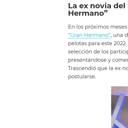
La ex novia del
Hermano”
En los próximos meses l
“Gran Hermano”
, una 
pelotas para este 2022.
selección de los partic
presentándose y coment
Trascendió que la ex n
postularse.