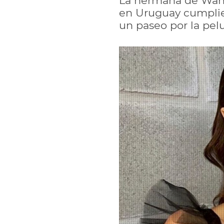
La hermana de Wand
en Uruguay cumplie
un paseo por la pel