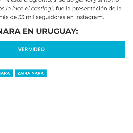
 lo hice el casting”
, fue la presentación de la
ás de 33 mil seguidores en Instagram.
 NARA EN URUGUAY:
VER VIDEO
NARA
ZAIRA NARA