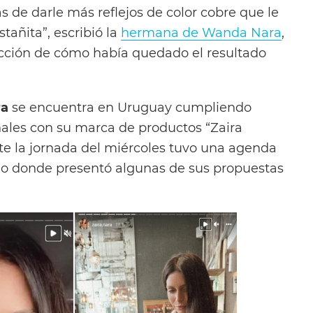
 de darle más reflejos de color cobre que le
tañita”, escribió la
hermana de Wanda Nara
,
cción de cómo había quedado el resultado
ra
se encuentra en Uruguay cumpliendo
ales con su marca de productos “Zaira
nte la jornada del miércoles tuvo una agenda
o donde presentó algunas de sus propuestas