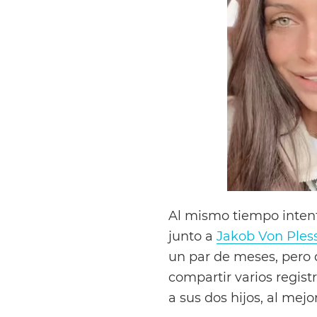
Al mismo tiempo intenta
junto a
Jakob Von Ples
un par de meses, pero 
compartir varios regist
a sus dos hijos, al mej