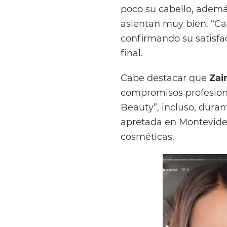
poco su cabello, además
asientan muy bien. “Cas
confirmando su satisfa
final.
Cabe destacar que
Zai
compromisos profesion
Beauty”, incluso, dura
apretada en Montevide
cosméticas.