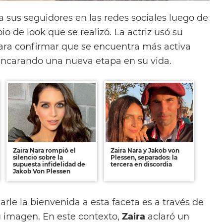
 sus seguidores en las redes sociales luego de
io de look que se realizó. La actriz usó su
ara confirmar que se encuentra más activa
encarando una nueva etapa en su vida.
Zaira Nara rompió el
Zaira Nara y Jakob von
silencio sobre la
Plessen, separados: la
supuesta infidelidad de
tercera en discordia
Jakob Von Plessen
rle la bienvenida a esta faceta es a través de
 imagen. En este contexto,
Zaira
aclaró un