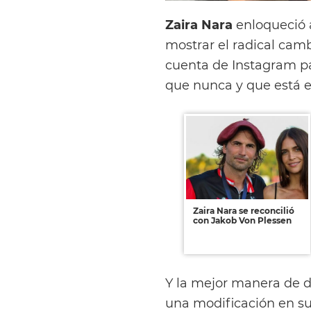
Zaira Nara
enloqueció a
mostrar el radical camb
cuenta de Instagram p
que nunca y que está 
Zaira Nara se reconcilió
con Jakob Von Plessen
Y la mejor manera de da
una modificación en su