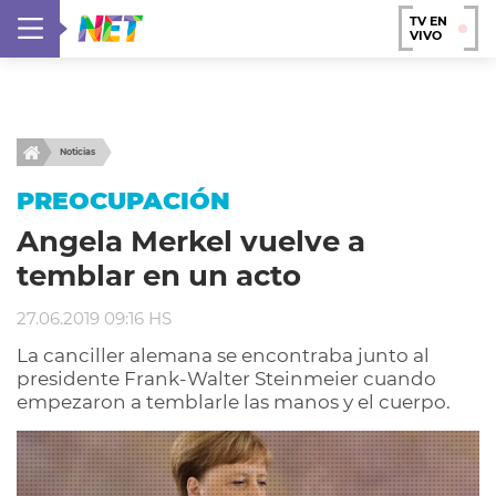
TV EN
VIVO
Noticias
PREOCUPACIÓN
Angela Merkel vuelve a
temblar en un acto
27.06.2019 09:16 HS
La canciller alemana se encontraba junto al
presidente Frank-Walter Steinmeier cuando
empezaron a temblarle las manos y el cuerpo.