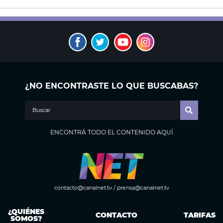
¿NO ENCONTRASTE LO QUE BUSCABAS?
ENCONTRÁ TODO EL CONTENIDO AQUÍ
contacto@canalnet.tv
/
prensa@canalnet.tv
¿QUIÉNES
CONTACTO
TARIFAS
SOMOS?