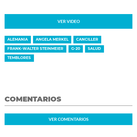
VER VIDEO
ALEMANIA
ANGELA MERKEL
CANCILLER
FRANK-WALTER STEINMEIER
G-20
SALUD
TEMBLORES
COMENTARIOS
VER
COMENTARIOS