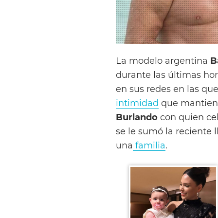
La modelo argentina
B
durante las últimas hor
en sus redes en las que
intimidad
que mantien
Burlando
con quien cel
se le sumó la reciente 
una
familia
.