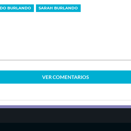
DO BURLANDO
SARAH BURLANDO
VER
COMENTARIOS