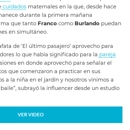
e
cuidados
maternales en la que, desde hace
manece durante la primera mañana
orma que tanto
Franco
como
Burlando
puedan
ones en simultáneo.
afata de ‘El último pasajero’ aprovecho para
ores lo que había significado para la
pareja
isiones en donde aprovechó para señalar el
atos que comenzaron a practicar en sus
s a la niña en el jardín y nosotros vinimos a
baile”, subrayó la influencer desde un estudio
VER VIDEO