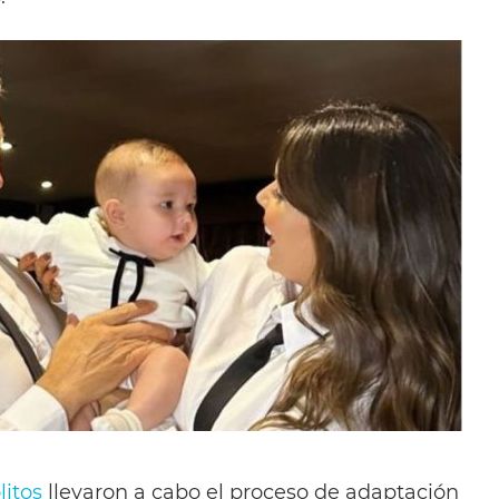
litos
llevaron a cabo el proceso de adaptación