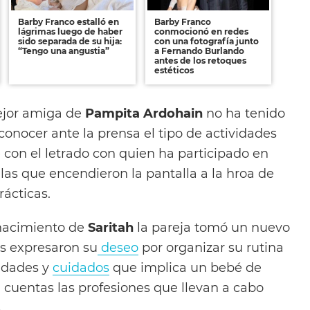
Barby Franco estalló en
Barby Franco
lágrimas luego de haber
conmocionó en redes
sido separada de su hija:
con una fotografía junto
“Tengo una angustia”
a Fernando Burlando
antes de los retoques
estéticos
ejor amiga de
Pampita Ardohain
no ha tenido
onocer ante la prensa el tipo de actividades
con el letrado con quien ha participado en
 las que encendieron la pantalla a la hroa de
rácticas.
 nacimiento de
Saritah
la pareja tomó un nuevo
 expresaron su
deseo
por organizar su rutina
idades y
cuidados
que implica un bebé de
 cuentas las profesiones que llevan a cabo
.