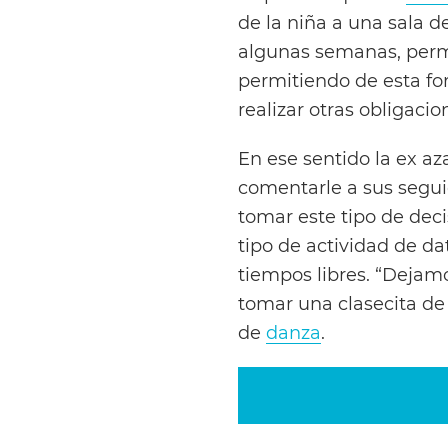
de la niña a una sala d
algunas semanas, per
permitiendo de esta f
realizar otras obligaci
En ese sentido la ex az
comentarle a sus seguid
tomar este tipo de dec
tipo de actividad de d
tiempos libres. “Dejamo
tomar una clasecita de 
de
danza
.