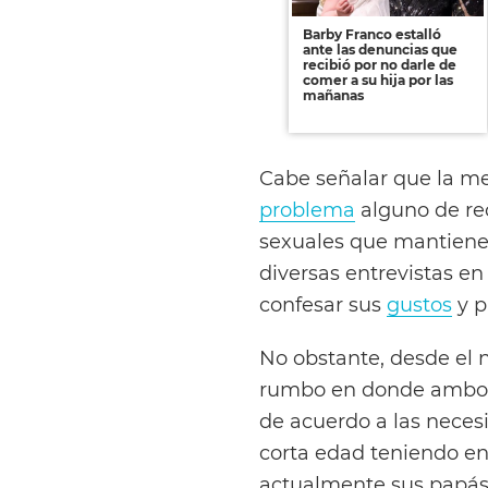
Barby Franco estalló
ante las denuncias que
recibió por no darle de
comer a su hija por las
mañanas
Cabe señalar que la m
problema
alguno de rec
sexuales que mantiene 
diversas entrevistas en
confesar sus
gustos
y p
No obstante, desde el
rumbo en donde ambos
de acuerdo a las neces
corta edad teniendo en
actualmente sus papás