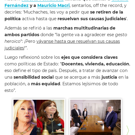
Fernández
y a
Mauricio Macri
, sentarlos, off the record, y
decirles: ‘Muchaches, les voy a pedir que
se retiren de la
política
activa hasta que
resuelvan sus causas judiciales
‘.
Además se refirió a las
marchas multitudinarias de
ambos partidos
donde “la gente va a agradecer ese
gesto
heroico
“: ¡Pero
váyanse hasta que resuelvan sus causas
judiciales
!”.
Luego reflexionó sobre los
ejes que considera claves
como políticas de Estado: “
Docentes, vivienda, educación
,
eso define el tipo de país. Después, a tratar de avanzar con
una
sensibilidad social
que se acerque a más
justicia
en la
población, a
más equidad
. Estamos lejísimos de todo
esto”.