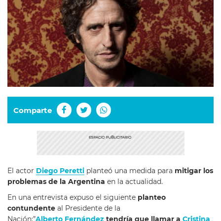
Comparte
El actor
Diego Peretti
planteó una medida para
mitigar los
problemas de la Argentina
en la actualidad.
En una entrevista expuso el siguiente
planteo
contundente
al Presidente de la
Nación:”
Alberto Fernández
tendría que llamar a
Cristina