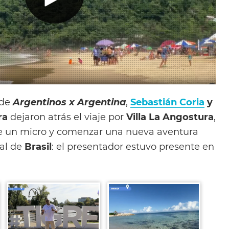
 de
Argentinos x Argentina
,
Sebastián Coria
y
ra
dejaron atrás el viaje por
Villa La Angostura
,
se un micro y comenzar una nueva aventura
cal de
Brasil
: el presentador estuvo presente en