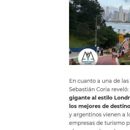
En cuanto a una de las
Sebastián Coria reveló: 
gigante al estilo Lond
los mejores de destino
y argentinos vienen a l
empresas de turismo par