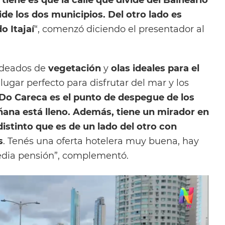
e los dos municipios. Del otro lado es
o Itajaí
“, comenzó diciendo el presentador al
odeados de
vegetación
y
olas ideales para el
 lugar perfecto para disfrutar del mar y los
 Do Careca es el punto de despegue de los
ñana está lleno. Además, tiene un mirador en
distinto que es de un lado del otro con
s
. Tenés una oferta hotelera muy buena, hay
dia pensión”, complementó.