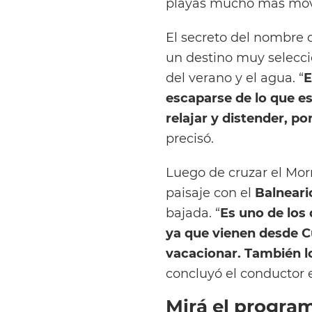
playas mucho más movi
El secreto del nombre 
un destino muy seleccio
del verano y el agua. “
E
escaparse de lo que e
relajar y distender, p
precisó.
Luego de cruzar el Mor
paisaje con el
Balneari
bajada. “
Es uno de los 
ya que vienen desde C
vacacionar. También l
concluyó el conductor
Mirá el progra