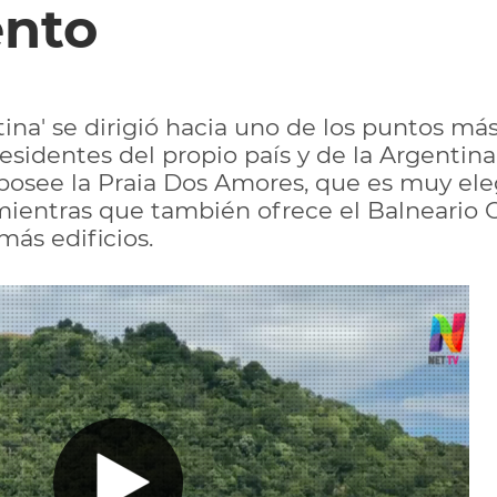
ento
ina' se dirigió hacia uno de los puntos más
esidentes del propio país y de la Argentina
posee la Praia Dos Amores, que es muy eleg
, mientras que también ofrece el Balneari
más edificios.