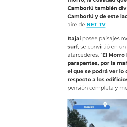
Camboriú también divid
Camboriú y de este lad
aire de
NET TV
.
Itajaí
posee paisajes r
surf
, se convirtió en un
atarcederes. “
El Morro
parapentes, por la ma
el que se podrá ver lo 
respecto a los edificio
pensión completa y me