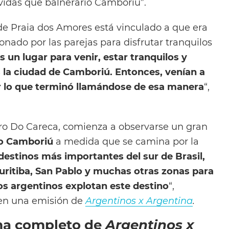
das que balnerario Camboriú”.
de Praia dos Amores está vinculado a que era
nado por las parejas para disfrutar tranquilos
s un lugar para venir, estar tranquilos y
s la ciudad de Camboriú. Entonces, venían a
or lo que terminó llamándose de esa manera
“,
ro Do Careca, comienza a observarse un gran
o
Camboriú
a medida que se camina por la
destinos más importantes del sur de Brasil,
uritiba, San Pablo y muchas otras zonas para
os argentinos explotan este destino
“,
 en una emisión de
Argentinos x Argentina
.
ma completo de
Argentinos x