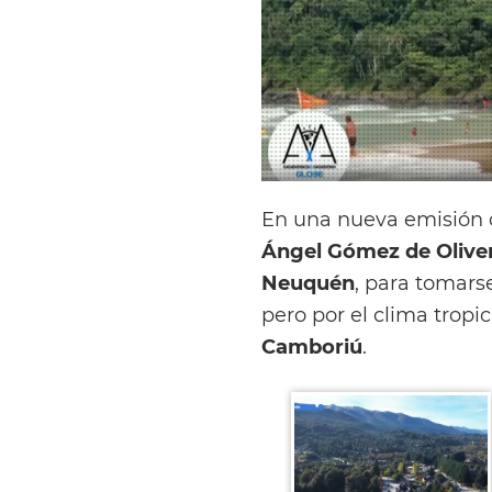
En una nueva emisión
Ángel Gómez de Olive
Neuquén
, para tomar
pero por el clima tropi
Camboriú
.