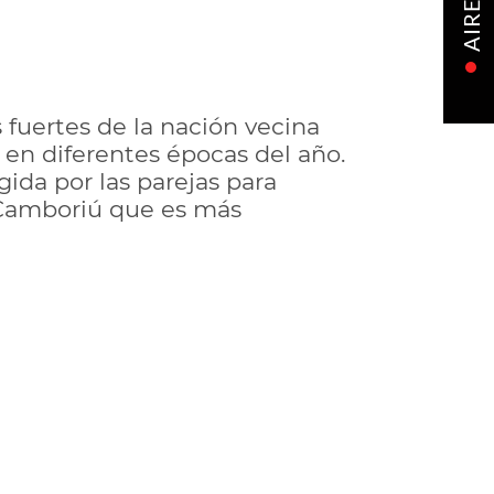
AIRE
 fuertes de la nación vecina
 en diferentes épocas del año.
ida por las parejas para
o Camboriú que es más