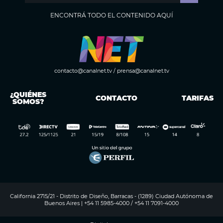
ENCONTRÁ TODO EL CONTENIDO AQUÍ
contacto@canalnet.tv
/
prensa@canalnet.tv
¿QUIÉNES
CONTACTO
TARIFAS
SOMOS?
California 2715/21 - Distrito de Diseño, Barracas - (1289) Ciudad Autónoma de
Buenos Aires | +54 11 5985-4000 / +54 11 7091-4000