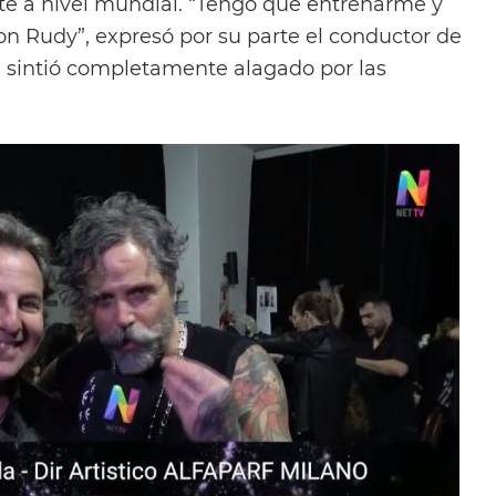
nte a nivel mundial. “Tengo que entrenarme y
n Rudy”, expresó por su parte el conductor de
e sintió completamente alagado por las