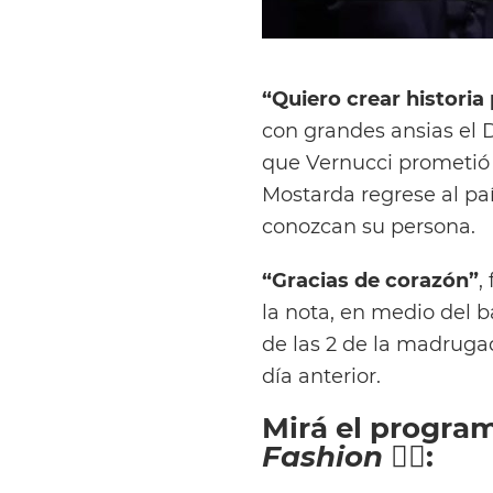
“Quiero crear historia
con grandes ansias el D
que Vernucci prometió 
Mostarda regrese al pa
conozcan su persona.
“Gracias de corazón”
,
la nota, en medio del b
de las 2 de la madruga
día anterior.
Mirá el progra
Fashion 💇‍♀️
: