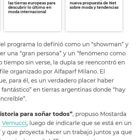
las tierras europeas para
nueva propuesta de Net
descubrir lo último en
sobre moda y tendencias
moda internacional
 del programa lo definió como un “showman” y
 ser una “gran persona” y un “fenómeno como
 tiempo sin verse, la dupla se reencontró en
file organizado por Alfaparf Milano. El
e, para él, es un verdadero placer haber
fantástico” en tierras argentinas donde “hay
increíble”.
istoria para soñar todos”
, propuso Mostarda
a
Vernucci
, luego de indicarle que se está en un
y que proyecta hacer un trabajo juntos ya que