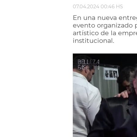
07.04.2024 00:46 HS
En una nueva entre
evento organizado p
artístico de la empr
institucional.