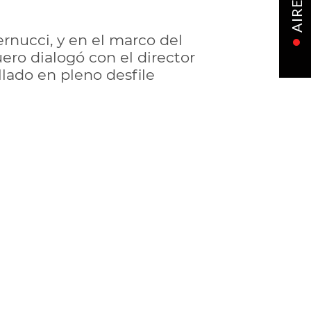
AIRE
nucci, y en el marco del
ero dialogó con el director
llado en pleno desfile