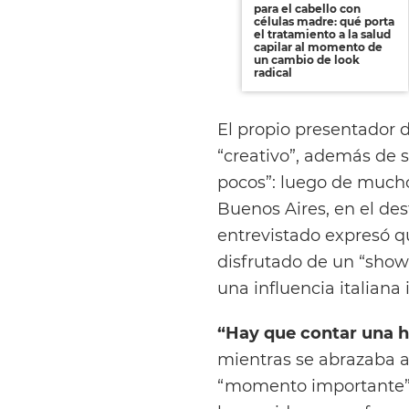
para el cabello con
células madre: qué porta
el tratamiento a la salud
capilar al momento de
un cambio de look
radical
El propio presentador
“creativo”, además de
pocos”: luego de mucho
Buenos Aires, en el des
entrevistado expresó qu
disfrutado de un “show 
una influencia italiana 
“Hay que contar una h
mientras se abrazaba 
“momento importante” 