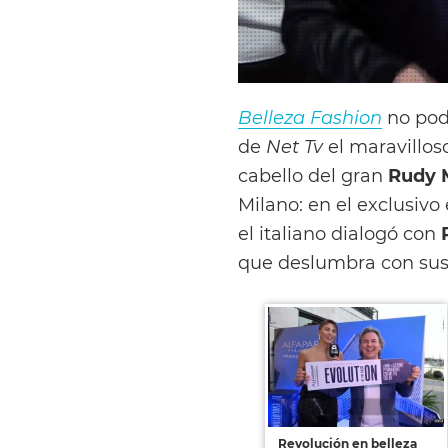
Belleza Fashion
no podí
de
Net Tv
el maravillos
cabello del gran
Rudy 
Milano: en el exclusiv
el italiano dialogó con
que deslumbra con su
Revolución en belleza