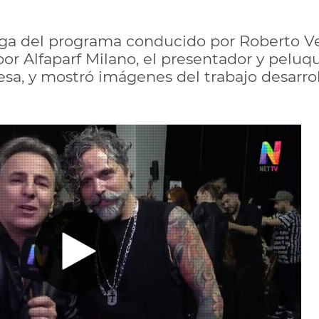
ga del programa conducido por Roberto Ver
or Alfaparf Milano, el presentador y peluqu
esa, y mostró imágenes del trabajo desarro