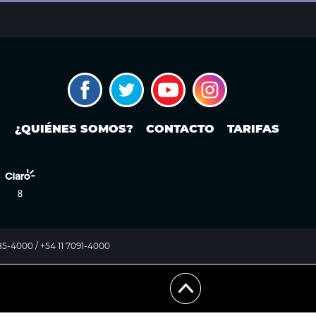
¿QUIÉNES SOMOS?
CONTACTO
TARIFAS
985-4000 / +54 11 7091-4000