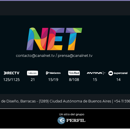
contacto@canalnet.tv
/
prensa@canalnet.tv
ito de Diseño, Barracas - (1289) Ciudad Autónoma de Buenos Aires | +54 11 5