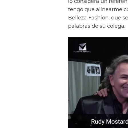
lo considera un refere
tengo que alinearme co
Belleza Fashion, que s
palabras de su colega.