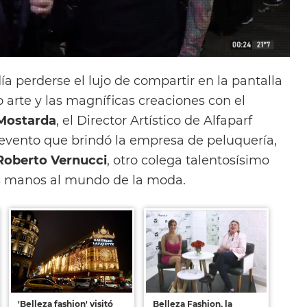
a perderse el lujo de compartir en la pantalla
o arte y las magníficas creaciones con el
Mostarda
, el Director Artístico de Alfaparf
o evento que brindó la empresa de peluquería,
Roberto Vernucci
, otro colega talentosísimo
s manos al mundo de la moda.
'Belleza fashion' visitó
Belleza Fashion, la