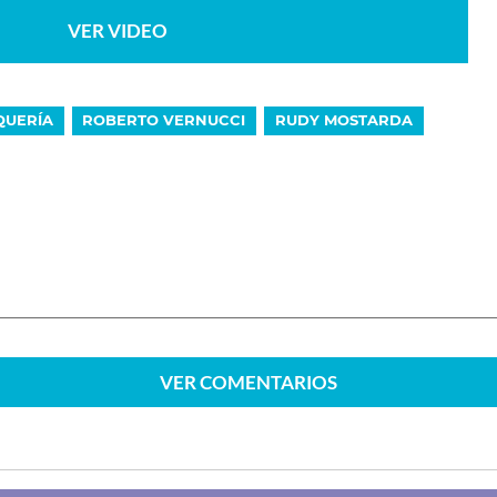
VER VIDEO
QUERÍA
ROBERTO VERNUCCI
RUDY MOSTARDA
VER
COMENTARIOS