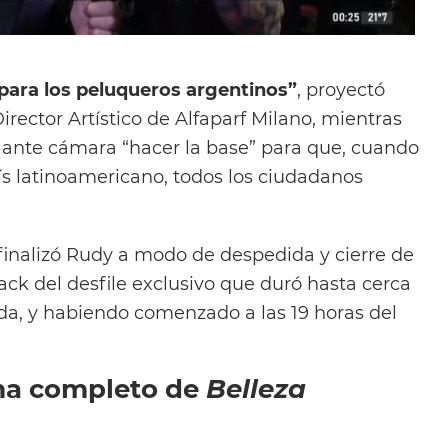
 para los peluqueros argentinos”
, proyectó
irector Artístico de Alfaparf Milano, mientras
ante cámara “hacer la base” para que, cuando
ís latinoamericano, todos los ciudadanos
 finalizó Rudy a modo de despedida y cierre de
ack del desfile exclusivo que duró hasta cerca
da, y habiendo comenzado a las 19 horas del
ma completo de
Belleza