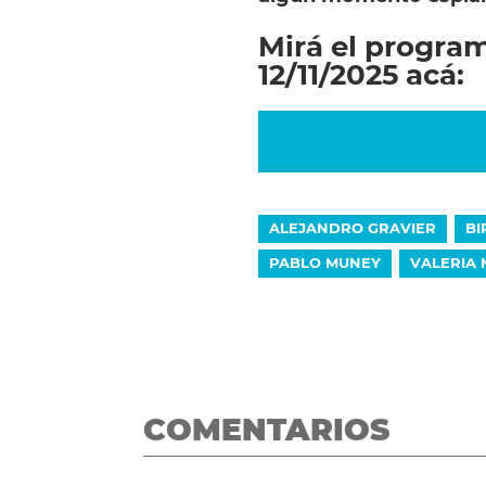
Mirá el progra
12/11/2025 acá:
ALEJANDRO GRAVIER
BI
PABLO MUNEY
VALERIA
COMENTARIOS