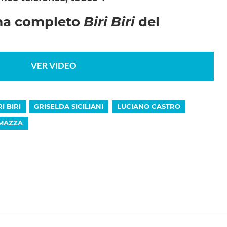
ma completo
Biri Biri
del
VER VIDEO
RI BIRI
GRISELDA SICILIANI
LUCIANO CASTRO
 MAZZA