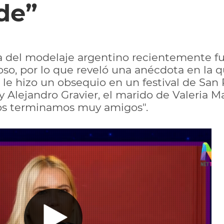
de”
a del modelaje argentino recientemente fu
oso, por lo que reveló una anécdota en la 
a, le hizo un obsequio en un festival de San
oy Alejandro Gravier, el marido de Valeria Ma
ños terminamos muy amigos".