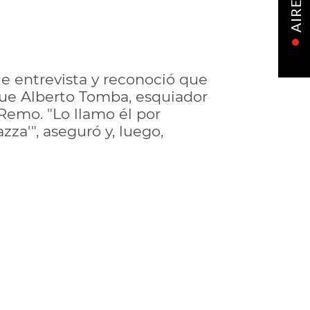
AIRE
e entrevista y reconoció que
que Alberto Tomba, esquiador
 Remo. "Lo llamo él por
zza'", aseguró y, luego,