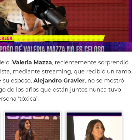
elo,
Valeria Mazza
, recientemente sorprendió
vista, mediante streaming, que recibió un ramo
y su esposo,
Alejandro Gravier
, no se mostró
rgo de los años que están juntos nunca tuvo
sona ‘tóxica’.