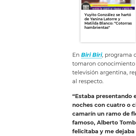
Yuyito González se hartó
de Yanina Latorre y
Matilda Blanco: "Cotorras
hambrientas"
En
Biri Biri
, programa 
tomaron conocimiento d
televisión argentina, 
al respecto.
“Estaba presentando el
noches con cuatro o ci
camarín un ramo de fl
famoso, Alberto Tomb
felicitaba y me dejab