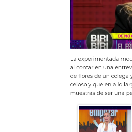
La experimentada mod
al contar en una entre
de flores de un colega 
celoso y que en a lo la
muestras de ser una per