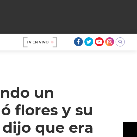
TV EN VIVO
AR
ando un
ó flores y su
 dijo que era
OS
A