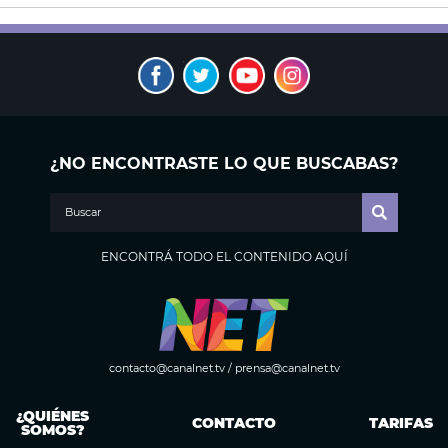
¿NO ENCONTRASTE LO QUE BUSCABAS?
ENCONTRÁ TODO EL CONTENIDO AQUÍ
contacto@canalnet.tv
/
prensa@canalnet.tv
¿QUIÉNES
CONTACTO
TARIFAS
SOMOS?