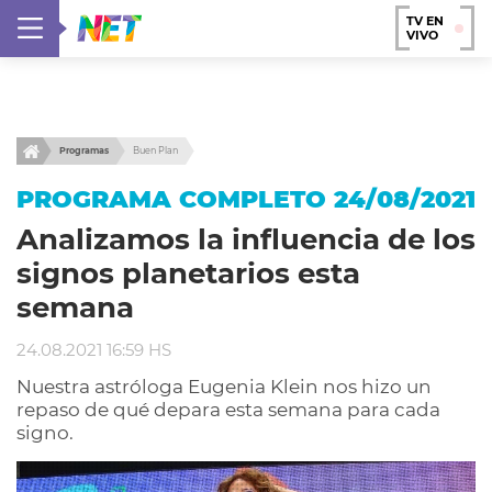
TV EN
VIVO
Programas
Buen Plan
PROGRAMA COMPLETO 24/08/2021
Analizamos la influencia de los
signos planetarios esta
semana
24.08.2021 16:59 HS
Nuestra astróloga Eugenia Klein nos hizo un
repaso de qué depara esta semana para cada
signo.