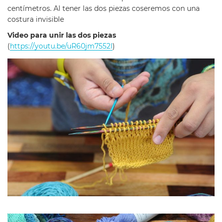
centímetros.
Al tener las dos piezas coseremos con una
costura invisible
Video para unir las dos piezas
(
https://youtu.be/uR60jm7552I
)