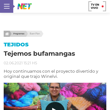
TV EN
VIVO
Programas
Buen Plan
TEJIDOS
Tejemos bufamangas
02.06.2021 15:21 HS
Hoy continuamos con el proyecto divertido y
original que trajo Winelvi.