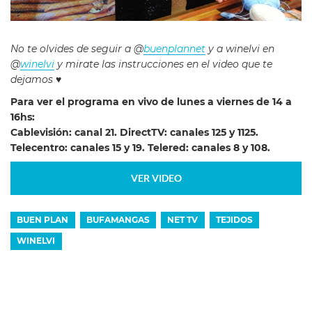
No te olvides de seguir a @
buenplannet
y a winelvi en
@
winelvi
y mirate las instrucciones en el video que te
dejamos ♥
Para ver el programa en vivo de lunes a viernes de 14 a
16hs:
Cablevisión: canal 21. DirectTV: canales 125 y 1125.
Telecentro: canales 15 y 19. Telered: canales 8 y 108.
VER VIDEO
BUEN PLAN
BUFAMANGAS
NET TV
TEJIDOS
WINELVI