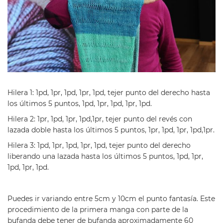
Hilera 1
: 1pd, 1pr, 1pd, 1pr, 1pd, tejer punto del derecho hasta
los últimos 5 puntos, 1pd, 1pr, 1pd, 1pr, 1pd.
Hilera 2:
1pr, 1pd, 1pr, 1pd,1pr, tejer punto del revés con
lazada doble hasta los últimos 5 puntos, 1pr, 1pd, 1pr, 1pd,1pr.
Hilera 3:
1pd, 1pr, 1pd, 1pr, 1pd, tejer punto del derecho
liberando una lazada hasta los últimos 5 puntos, 1pd, 1pr,
1pd, 1pr, 1pd.
Puedes ir variando entre 5cm y 10cm el punto fantasía.
Este
procedimiento de la primera manga con parte de la
bufanda debe tener de bufanda aproximadamente 60