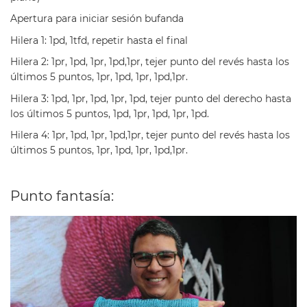
Apertura para iniciar sesión bufanda
Hilera 1:
1pd, 1tfd, repetir hasta el final
Hilera 2:
1pr, 1pd, 1pr, 1pd,1pr, tejer punto del revés hasta los
últimos 5 puntos, 1pr, 1pd, 1pr, 1pd,1pr.
Hilera 3:
1pd, 1pr, 1pd, 1pr, 1pd, tejer punto del derecho hasta
los últimos 5 puntos, 1pd, 1pr, 1pd, 1pr, 1pd.
Hilera 4:
1pr, 1pd, 1pr, 1pd,1pr, tejer punto del revés hasta los
últimos 5 puntos, 1pr, 1pd, 1pr, 1pd,1pr.
Punto fantasía: