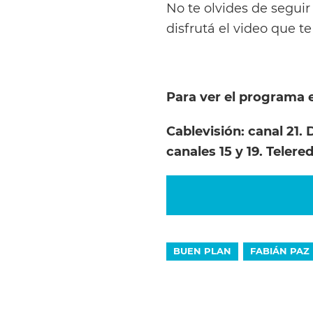
No te olvides de seguir
disfrutá el video que t
Para ver el programa e
Cablevisión: canal 21. 
canales 15 y 19. Telered
BUEN PLAN
FABIÁN PAZ