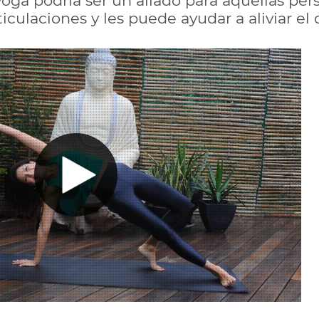
 yoga podría ser un aliado para aquellas pe
iculaciones y les puede ayudar a aliviar el 