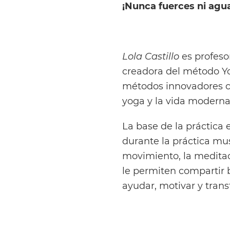
¡Nunca fuerces ni agua
Lola Castillo
es profeso
creadora del método Y
métodos innovadores c
yoga y la vida moderna
La base de la práctica e
durante la práctica mus
movimiento, la meditaci
le permiten compartir b
ayudar, motivar y trans