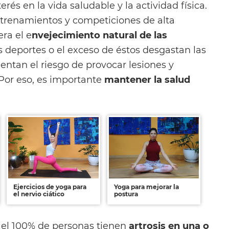
rés en la vida saludable y la actividad física.
trenamientos y competiciones de alta
era el e
nvejecimiento natural de las
s deportes o el exceso de éstos desgastan las
entan el riesgo de provocar lesiones y
 Por eso, es importante
mantener la salud
Ejercicios de yoga para
Yoga para mejorar la
el nervio ciático
postura
el 100% de personas tienen
artrosis en una o