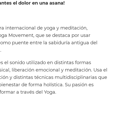
ntes el dolor en una asana!
ra internacional de yoga y meditación,
oga Movement, que se destaca por usar
omo puente entre la sabiduría antigua del
.
s el sonido utilizado en distintas formas
ical, liberación emocional y meditación. Usa el
ón y distintas técnicas multidisciplinarias que
ienestar de forma holística. Su pasión es
formar a través del Yoga.