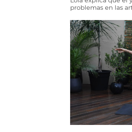
Lola explica que el
problemas en las art