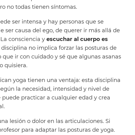
ro no todas tienen síntomas.
uede ser intensa y hay personas que se
le ser causa del ego, de querer ir más allá de
 La consciencia y
escuchar al cuerpo es
a disciplina no implica forzar las posturas de
 que ir con cuidado y sé que algunas asanas
 quisiera.
can yoga tienen una ventaja: esta disciplina
egún la necesidad, intensidad y nivel de
e puede practicar a cualquier edad y crea
l.
una lesión o dolor en las articulaciones. Si
profesor para adaptar las posturas de yoga.