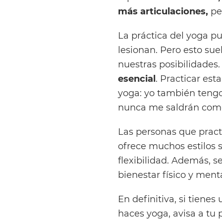
más articulaciones,
pe
La práctica del yoga p
lesionan. Pero esto sue
nuestras posibilidades.
esencial
. Practicar est
yoga: yo también tengo
nunca me saldrán como
Las personas que practi
ofrece muchos estilos s
flexibilidad. Además, s
bienestar físico y menta
En definitiva, si tienes 
haces yoga, avisa a tu 