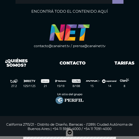
ENCONTRÁ TODO EL CONTENIDO AQUÍ
contacto@canalnet.tv
/
prensa@canalnet.tv
¿QUIÉNES
CONTACTO
TARIFAS
SOMOS?
California 2715/21 - Distrito de Diseño, Barracas - (1289) Ciudad Autónoma de
Buenos Aires | +54 11 5985-4000 / +54 11 7091-4000