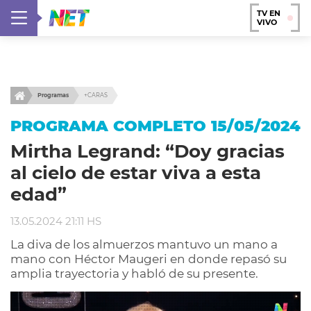
TV EN
VIVO
Programas
+CARAS
PROGRAMA COMPLETO 15/05/2024
Mirtha Legrand: “Doy gracias
al cielo de estar viva a esta
edad”
13.05.2024 21:11 HS
La diva de los almuerzos mantuvo un mano a
mano con Héctor Maugeri en donde repasó su
amplia trayectoria y habló de su presente.