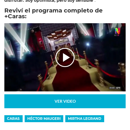
disfrutar. Soy optimista, pero soy sensible
“.
Reviví el programa completo de
+Caras:
VER VIDEO
CARAS
HÉCTOR MAUGERI
MIRTHA LEGRAND