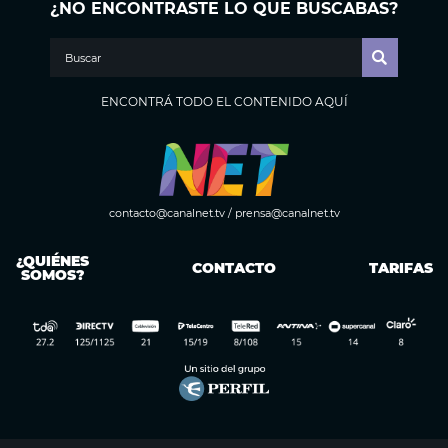
¿NO ENCONTRASTE LO QUE BUSCABAS?
ENCONTRÁ TODO EL CONTENIDO AQUÍ
contacto@canalnet.tv
/
prensa@canalnet.tv
¿QUIÉNES
CONTACTO
TARIFAS
SOMOS?