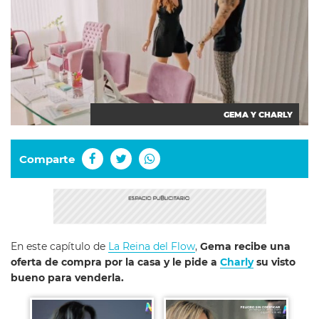
GEMA Y CHARLY
Comparte
En este capítulo de
La Reina del Flow
,
Gema recibe una
oferta de compra por la casa y le pide a
Charly
su visto
bueno para venderla.