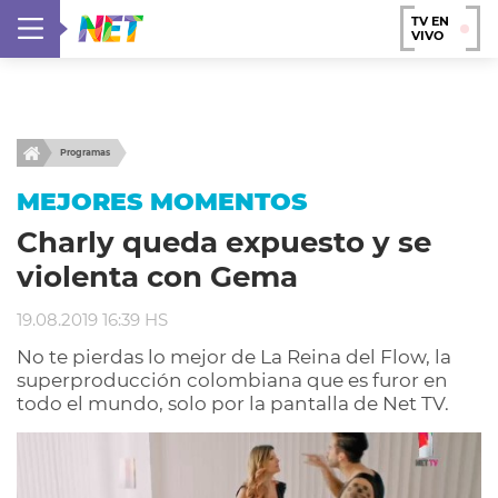
TV EN
VIVO
Programas
MEJORES MOMENTOS
Charly queda expuesto y se
violenta con Gema
19.08.2019 16:39 HS
No te pierdas lo mejor de La Reina del Flow, la
superproducción colombiana que es furor en
todo el mundo, solo por la pantalla de Net TV.