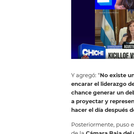
Y agregó: “
No existe u
encarar el liderazgo d
chance generar un deb
a proyectar y represen
hacer el día después d
Posteriormente, puso el
de la
Cámara Baja del 