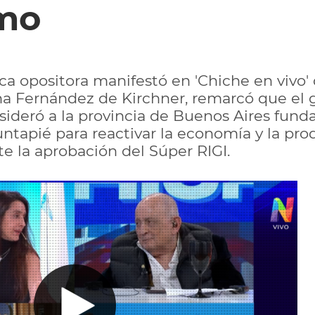
mo
ica opositora manifestó en 'Chiche en vivo
ina Fernández de Kirchner, remarcó que el
sideró a la provincia de Buenos Aires fund
tapié para reactivar la economía y la pro
 la aprobación del Súper RIGI.