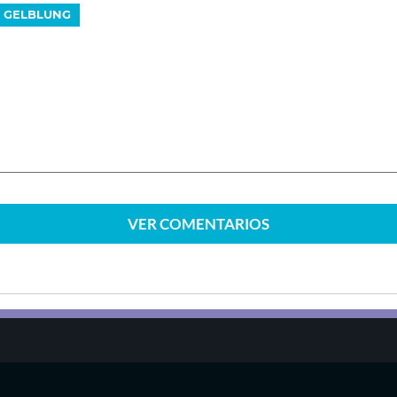
 GELBLUNG
VER
COMENTARIOS