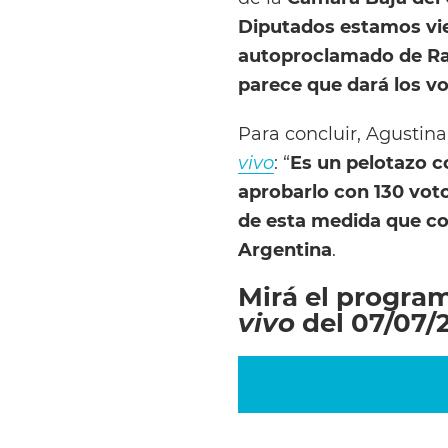
Diputados estamos vie
autoproclamado de Raú
parece que dará los vo
Para concluir, Agustin
vivo
: “
Es un pelotazo co
aprobarlo con 130 voto
de esta medida que co
Argentina
.
Mirá el progra
vivo
del 07/07/