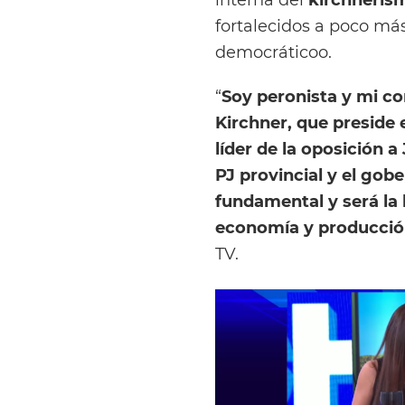
fortalecidos a poco más
democráticoo.
“
Soy peronista y mi co
Kirchner, que preside e
líder de la oposición a 
PJ provincial y el gob
fundamental y será la 
economía y producción
TV.