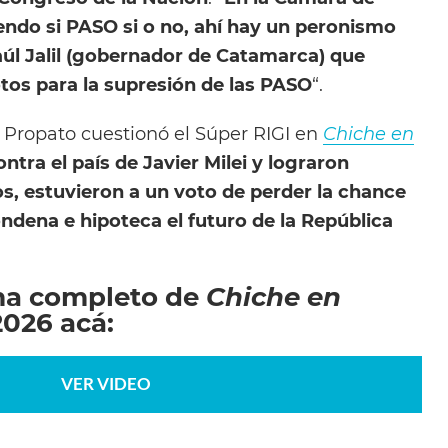
ndo si PASO si o no, ahí hay un peronismo
l Jalil (gobernador de Catamarca) que
tos para la supresión de las PASO
“.
a Propato cuestionó el Súper RIGI en
Chiche en
ntra el país de Javier Milei y lograron
s, estuvieron a un voto de perder la chance
ndena e hipoteca el futuro de la República
ma completo de
Chiche en
2026 acá:
VER VIDEO