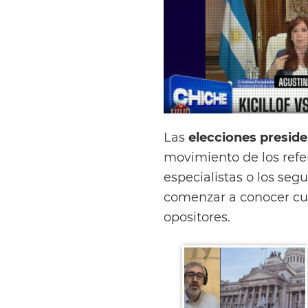
Las
elecciones preside
movimiento de los refe
especialistas o los se
comenzar a conocer cuál
opositores.