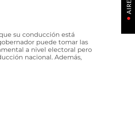
AIRE
' que su conducción está
 gobernador puede tomar las
amental a nivel electoral pero
ducción nacional. Además,