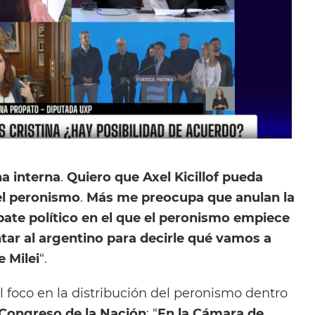
na interna
.
Quiero que Axel Kicillof pueda
el peronismo
.
Más me preocupa que anulan la
ate político en el que el peronismo empiece
tar al argentino para decirle qué vamos a
e Milei
“.
 foco en la distribución del peronismo dentro
Congreso de la Nación
: “
En la Cámara de