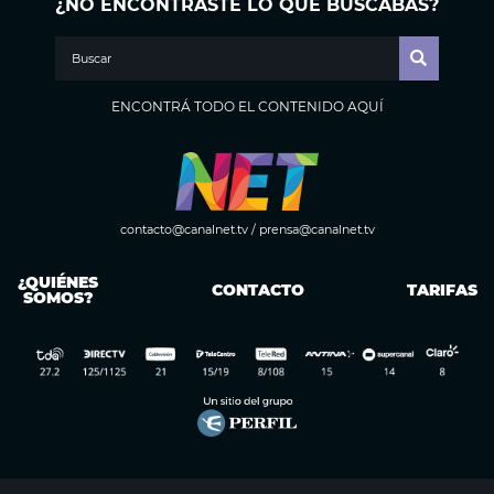
¿NO ENCONTRASTE LO QUE BUSCABAS?
ENCONTRÁ TODO EL CONTENIDO AQUÍ
contacto@canalnet.tv
/
prensa@canalnet.tv
¿QUIÉNES
CONTACTO
TARIFAS
SOMOS?