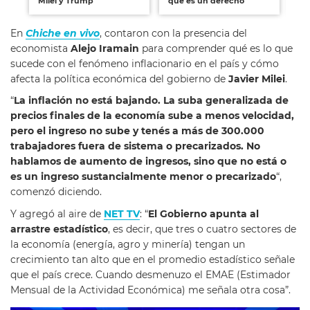
Milei y Trump"
que es un derecho"
En
Chiche en vivo
, contaron con la presencia del
economista
Alejo Iramain
para comprender qué es lo que
sucede con el fenómeno inflacionario en el país y cómo
afecta la política económica del gobierno de
Javier Milei
.
“
La inflación no está bajando. La suba generalizada de
precios finales de la economía sube a menos velocidad,
pero el ingreso no sube y tenés a más de 300.000
trabajadores fuera de sistema o precarizados. No
hablamos de aumento de ingresos, sino que no está o
es un ingreso sustancialmente menor o precarizado
“,
comenzó diciendo.
Y agregó al aire de
NET TV
: “
El Gobierno apunta al
arrastre estadístico
, es decir, que tres o cuatro sectores de
la economía (energía, agro y minería) tengan un
crecimiento tan alto que en el promedio estadístico señale
que el país crece. Cuando desmenuzo el EMAE (Estimador
Mensual de la Actividad Económica) me señala otra cosa”.