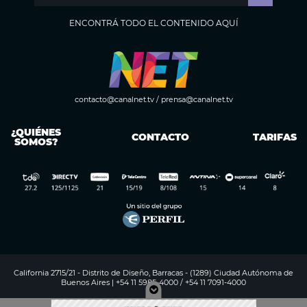
ENCONTRÁ TODO EL CONTENIDO AQUÍ
contacto@canalnet.tv
/
prensa@canalnet.tv
¿QUIÉNES
CONTACTO
TARIFAS
SOMOS?
California 2715/21 - Distrito de Diseño, Barracas - (1289) Ciudad Autónoma de
Buenos Aires | +54 11 5985-4000 / +54 11 7091-4000