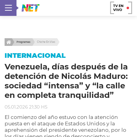
TV EN
VIVO
Programas
Chiche En Vivo
INTERNACIONAL
Venezuela, días después de la
detención de Nicolás Maduro:
sociedad “intensa” y “la calle
en completa tranquilidad”
05.01.2026 21:30 HS
El comienzo del año estuvo con la atención
puesta en el ataque de Estados Unidos y la
aprehensión del presidente venezolano, por lo
los días vienen siendo de desconcierto y