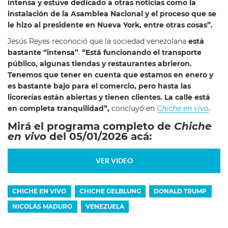
intensa y estuve dedicado a otras noticias como la
instalación de la Asamblea Nacional y el proceso que se
le hizo al presidente en Nueva York, entre otras cosas”.
Jesús Reyes reconoció que la sociedad venezolana
está
bastante “intensa”
.
“Está funcionando el transporte
público, algunas tiendas y restaurantes abrieron.
Tenemos que tener en cuenta que estamos en enero y
es bastante bajo para el comercio, pero hasta las
licorerías están abiertas y tienen clientes. La calle está
en completa tranquilidad”,
concluyó en
Chiche en vivo
.
Mirá el programa completo de
Chiche
en vivo
del 05/01/2026 acá:
VER VIDEO
CHICHE EN VIVO
CHICHE GELBLUNG
DONALD TRUMP
NICOLÁS MADURO
VENEZUELA