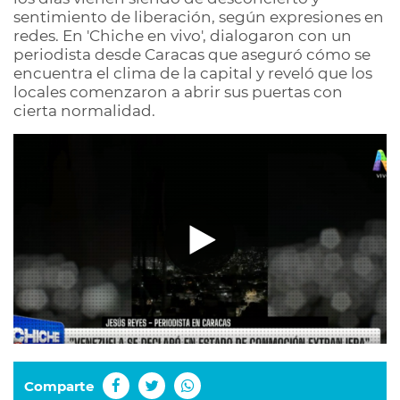
sentimiento de liberación, según expresiones en
redes. En 'Chiche en vivo', dialogaron con un
periodista desde Caracas que aseguró cómo se
encuentra el clima de la capital y reveló que los
locales comenzaron a abrir sus puertas con
cierta normalidad.
Comparte