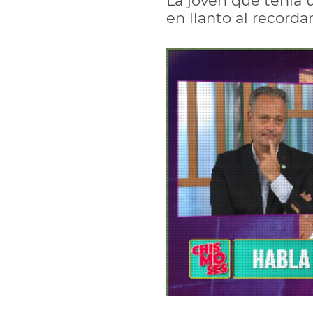
La joven que tenía 
en llanto al recordar