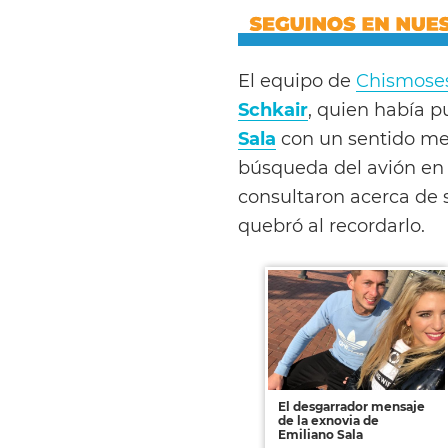
El equipo de
Chismose
Schkair
, quien había p
Sala
con un sentido men
búsqueda del avión en e
consultaron acerca de s
quebró al recordarlo.
El desgarrador mensaje
de la exnovia de
Emiliano Sala