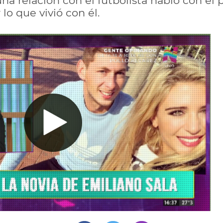
una relación con el futbolista habló con e
 lo que vivió con él.