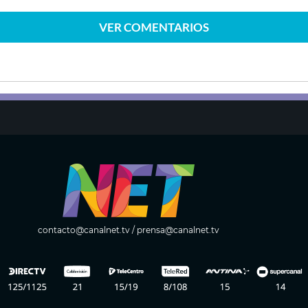
VER
COMENTARIOS
contacto@canalnet.tv
/
prensa@canalnet.tv