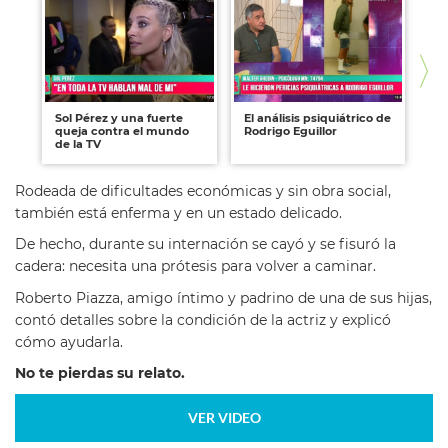
Sol Pérez y una fuerte
El análisis psiquiátrico de
Un
queja contra el mundo
Rodrigo Eguillor
"C
de la TV
Rodeada de dificultades económicas y sin obra social,
también está enferma y en un estado delicado.
De hecho, durante su internación se cayó y se fisuró la
cadera: necesita una prótesis para volver a caminar.
Roberto Piazza, amigo íntimo y padrino de una de sus hijas,
contó detalles sobre la condición de la actriz y explicó
cómo ayudarla.
No te pierdas su relato.
VER VIDEO