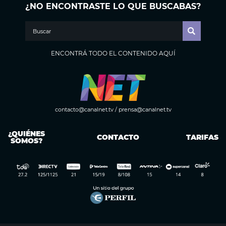
¿NO ENCONTRASTE LO QUE BUSCABAS?
ENCONTRÁ TODO EL CONTENIDO AQUÍ
contacto@canalnet.tv
/
prensa@canalnet.tv
¿QUIÉNES
CONTACTO
TARIFAS
SOMOS?