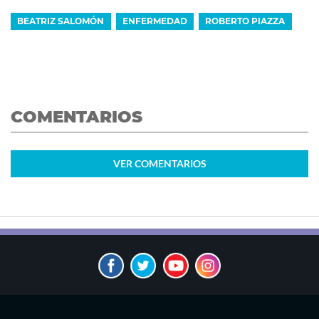
BEATRIZ SALOMÓN
ENFERMEDAD
ROBERTO PIAZZA
COMENTARIOS
VER
COMENTARIOS