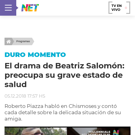
TV EN
VIVO
Programas
DURO MOMENTO
El drama de Beatriz Salomón:
preocupa su grave estado de
salud
05.12.2018 17:57 HS
Roberto Piazza habló en Chismoses y contó
cada detalle sobre la delicada situación de su
amiga.