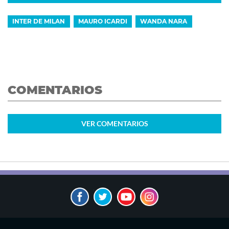
INTER DE MILAN
MAURO ICARDI
WANDA NARA
COMENTARIOS
VER
COMENTARIOS