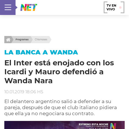
TV EN
VIVO
Programas
Chismoses
LA BANCA A WANDA
El Inter está enojado con los
Icardi y Mauro defendió a
Wanda Nara
10.01.2019 18:06 HS
El delantero argentino salió a defender a su
pareja, después de que el club italiano pidiera
que ella ya no negociara su contrato.