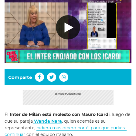
Comparte
El
Inter de Milán está molesto con Mauro Icardi
, luego de
que su pareja
Wanda Nara
, quien además es su
representante,
pidiera más dinero por él para que pudiera
continuar
con el equipo italiano.