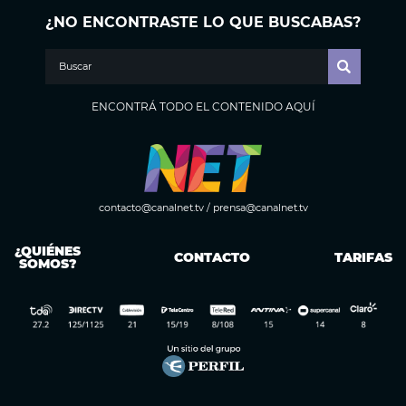
¿NO ENCONTRASTE LO QUE BUSCABAS?
ENCONTRÁ TODO EL CONTENIDO AQUÍ
contacto@canalnet.tv
/
prensa@canalnet.tv
¿QUIÉNES
CONTACTO
TARIFAS
SOMOS?