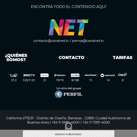
ENCONTRÁ TODO EL CONTENIDO AQUÍ
contacto@canalnet.tv
/
prensa@canalnet.tv
¿QUIÉNES
CONTACTO
TARIFAS
SOMOS?
California 2715/21 - Distrito de Diseño, Barracas - (1289) Ciudad Autónoma de
Buenos Aires | +54 11 5985-4000 / +54 11 7091-4000
Digitalproserver