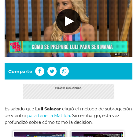
Comparte
Es sabido que
Luli Salazar
eligió el método de subrogación
de vientre
para tener a Matilda.
Sin embargo, esta vez
profundizó sobre cómo tomó la decisión.