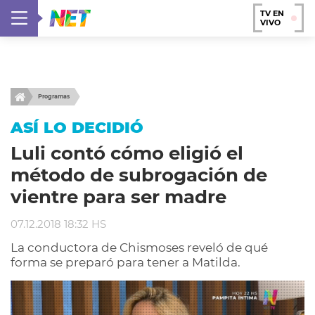
TV EN
VIVO
Programas
ASÍ LO DECIDIÓ
Luli contó cómo eligió el
método de subrogación de
vientre para ser madre
07.12.2018 18:32 HS
La conductora de Chismoses reveló de qué
forma se preparó para tener a Matilda.