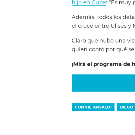
hijo en Cuba
: “Es muy 
Además, todos los deta
el cruce entre Ulises y
Claro que hubo una visi
quien contó por qué se a
¡Mirá el programa de 
CONNIE ANSALDI
DIEGO