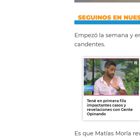
Empezó la semana y e
candentes.
Tené en primera fila
impactantes casos y
revelaciones con Gente
Opinando
Es que Matías Morla r