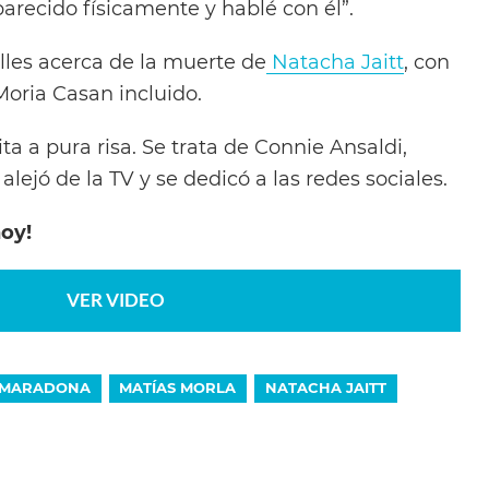
parecido físicamente y hablé con él”.
lles acerca de la muerte de
Natacha Jaitt
, con
 Moria Casan incluido.
ta a pura risa. Se trata de Connie Ansaldi,
lejó de la TV y se dedicó a las redes sociales.
hoy!
VER VIDEO
 MARADONA
MATÍAS MORLA
NATACHA JAITT