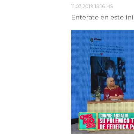
11.03.2019 18:16 HS
Enterate en este in