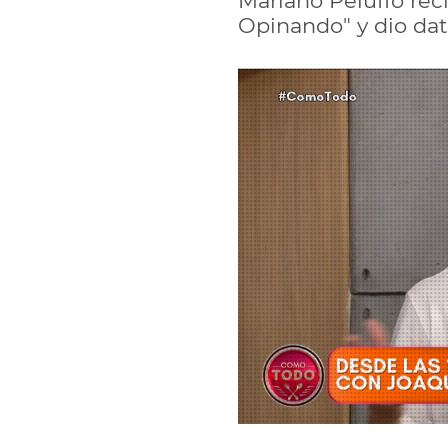
Mariano Peluffo rec
Opinando" y dio dat