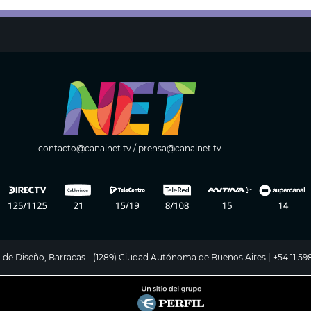
contacto@canalnet.tv
/
prensa@canalnet.tv
ito de Diseño, Barracas - (1289) Ciudad Autónoma de Buenos Aires | +54 11 5