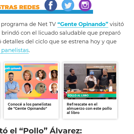
o programa de Net TV
“Gente Opinando”
visitó
, brindó con el licuado saludable que preparó
 detalles del ciclo que se estrena hoy y que
 panelistas
.
Conocé a los panelistas
Refrescate en el
de "Gente Opinando"
almuerzo con este pollo
al libro
ó el “Pollo” Álvarez: