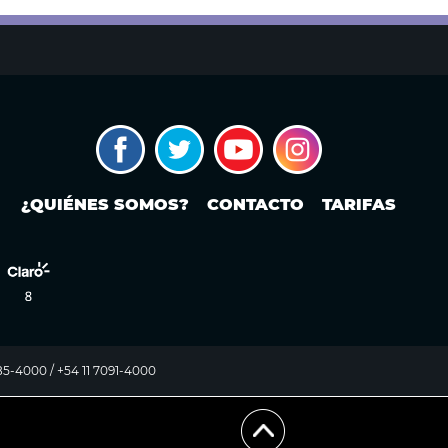
¿QUIÉNES SOMOS?
CONTACTO
TARIFAS
985-4000 / +54 11 7091-4000