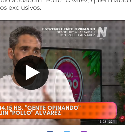
ibió a Joaquín "Pollo" Álvarez, quien habl
os exclusivos.