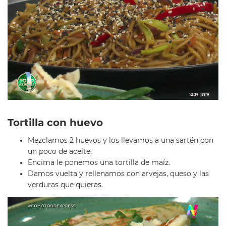
Tortilla con huevo
Mezclamos 2 huevos y los llevamos a una sartén con
un poco de aceite.
Encima le ponemos una tortilla de maíz.
Damos vuelta y rellenamos con arvejas, queso y las
verduras que quieras.