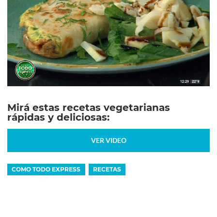
Mirá estas recetas vegetarianas
rápidas y deliciosas:
VER VIDEO
COMO TODO EXPRESS
RECETAS