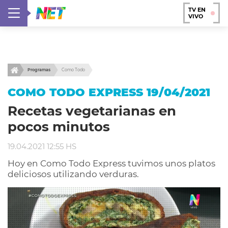
TV EN
VIVO
Programas
Como Todo
COMO TODO EXPRESS 19/04/2021
Recetas vegetarianas en
pocos minutos
19.04.2021 12:55 HS
Hoy en Como Todo Express tuvimos unos platos
deliciosos utilizando verduras.