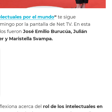
electuales por el mundo
“
te sigue
ingo por la pantalla de Net TV. En esta
ados fueron
José Emilio Burucúa, Julián
er y Maristella Svampa.
flexiona acerca del
rol de los intelectuales en