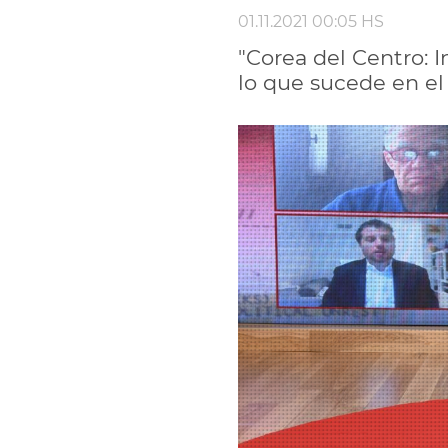
01.11.2021 00:05 HS
"Corea del Centro: 
lo que sucede en e