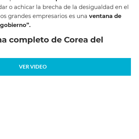
r o achicar la brecha de la desigualdad en el
los grandes empresarios es una
ventana de
 gobierno”.
ma completo de Corea del
VER VIDEO