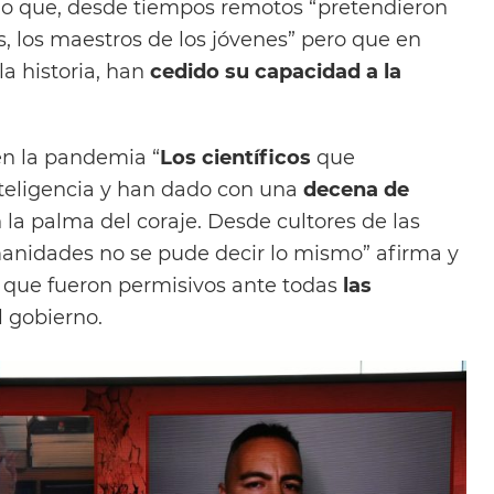
do que, desde tiempos remotos “pretendieron
s, los maestros de los jóvenes” pero que en
a historia, han
cedido su capacidad a la
n la pandemia “
Los científicos
que
teligencia y han dado con una
decena de
an la palma del coraje. Desde cultores de las
manidades no se pude decir lo mismo” afirma y
s que fueron permisivos ante todas
las
 gobierno.