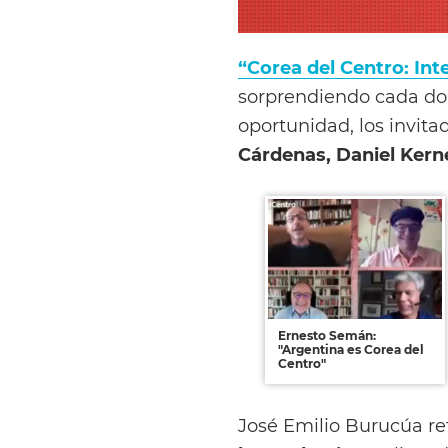
“Corea del Centro: Int
sorprendiendo cada dom
oportunidad, los invit
Cárdenas, Daniel Kern
Ernesto Semán:
"Argentina es Corea del
Centro"
José Emilio Burucúa re