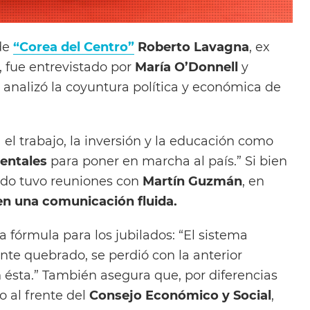
de
“Corea del Centro”
Roberto Lavagna
, ex
, fue entrevistado por
María O’Donnell
y
 analizó la coyuntura política y económica de
 el trabajo, la inversión y la educación como
mentales
para poner en marcha al país.” Si bien
ado tuvo reuniones con
Martín Guzmán
, en
en una comunicación fluida.
a fórmula para los jubilados: “El sistema
ente quebrado, se perdió con la anterior
 ésta.” También asegura que, por diferencias
o al frente del
Consejo Económico y Social
,