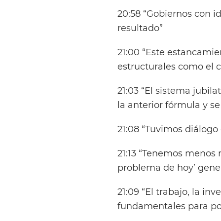
20:58 “Gobiernos con i
resultado”
21:00 “Este estancami
estructurales como el 
21:03 “El sistema jubil
la anterior fórmula y s
21:08 “Tuvimos diálog
21:13 “Tenemos menos r
problema de hoy’ gene
21:09 “El trabajo, la in
fundamentales para po