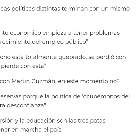
deas políticas distintas terminan con un mismo
ento económico empieza a tener problemas
crecimiento del empleo público”
atorio está totalmente quebrado, se perdió con
e pierde con esta”
o con Martin Guzmán, en este momento no”
eservas porque la política de ‘ocupémonos del
ra desconfianza”
versión y la educación son las tres patas
ner en marcha el país”