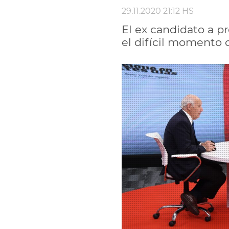
29.11.2020 21:12 HS
El ex candidato a p
el difícil momento 