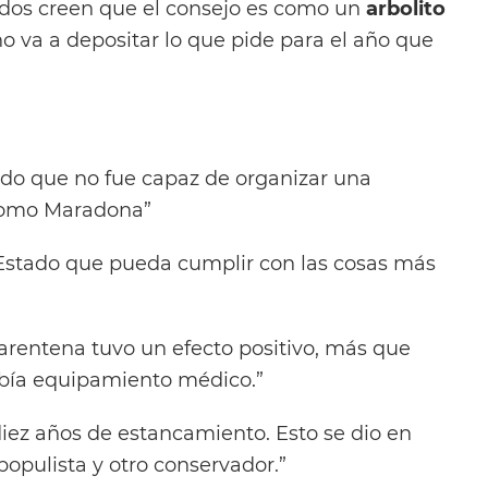
odos creen que el consejo es como un
arbolito
 va a depositar lo que pide para el año que
do que no fue capaz de organizar una
como Maradona”
Estado que pueda cumplir con las cosas más
cuarentena tuvo un efecto positivo, más que
abía equipamiento médico.”
diez años de estancamiento. Esto se dio en
opulista y otro conservador.”