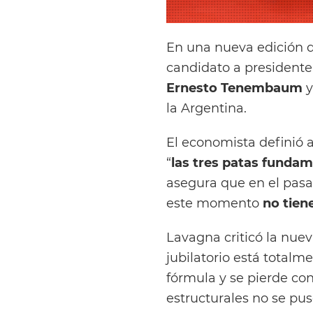
En una nueva edición 
candidato a presidente
Ernesto Tenembaum
y
la Argentina.
El economista definió a
“
las tres patas funda
asegura que en el pas
este momento
no tien
Lavagna criticó la nuev
jubilatorio está totalm
fórmula y se pierde con
estructurales no se pus