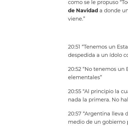
como se le propuso “T
de Navidad
a donde uno
viene.”
20:51 “Tenemos un Esta
despedida a un ídolo 
20:52 “No tenemos un 
elementales”
20:55 “Al principio la 
nada la primera. No h
20:57 “Argentina lleva 
medio de un gobierno p