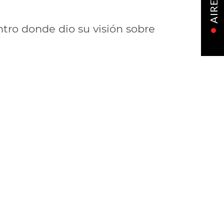
AIRE
ntro donde dio su visión sobre