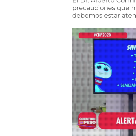
El Dr. Alberto Cormi
precauciones que h
debemos estar aten