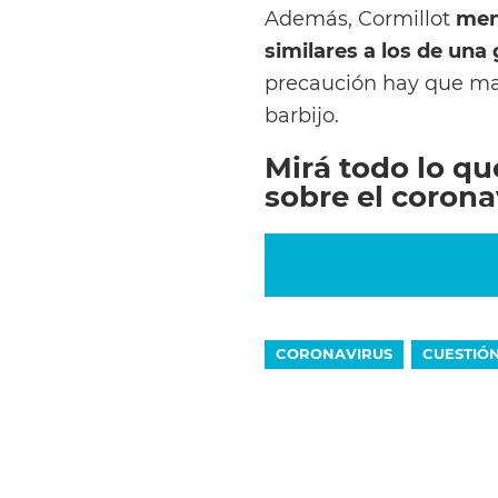
Además, Cormillot
men
similares a los de una
precaución hay que man
barbijo.
Mirá todo lo que
sobre el corona
CORONAVIRUS
CUESTIÓ