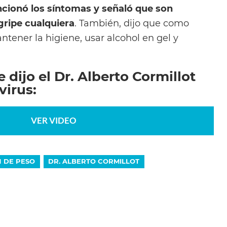
cionó los síntomas y señaló que son
 gripe cualquiera
. También, dijo que como
tener la higiene, usar alcohol en gel y
 dijo el Dr. Alberto Cormillot
virus:
VER VIDEO
N DE PESO
DR. ALBERTO CORMILLOT