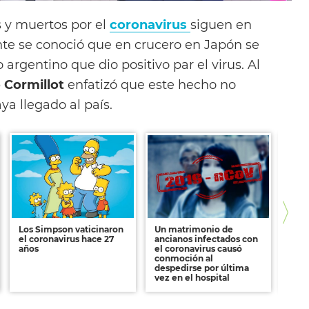
s y muertos por el
coronavirus
siguen en
e se conoció que en crucero en Japón se
argentino que dio positivo par el virus. Al
o Cormillot
enfatizó que este hecho no
aya llegado al país.
Los Simpson vaticinaron
Un matrimonio de
Wand
el coronavirus hace 27
ancianos infectados con
por 
años
el coronavirus causó
conmoción al
despedirse por última
vez en el hospital