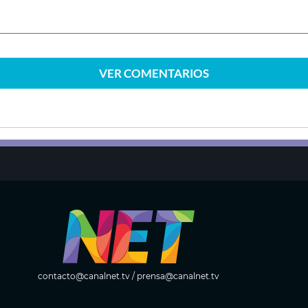
VER
COMENTARIOS
contacto@canalnet.tv
/
prensa@canalnet.tv