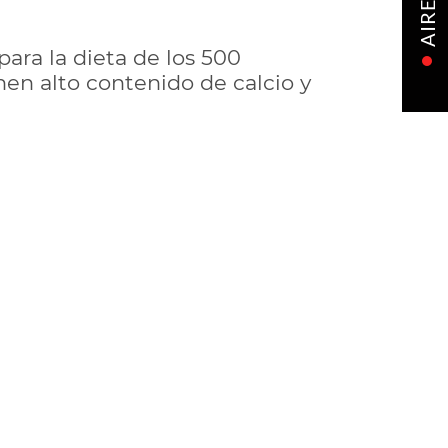
AIRE
ara la dieta de los 500
en alto contenido de calcio y