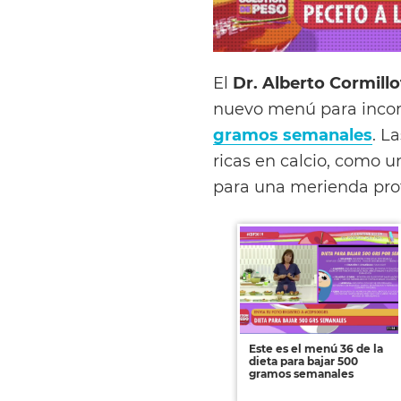
El
Dr. Alberto Cormillo
nuevo menú para incor
gramos semanales
. L
ricas en calcio, como 
para una merienda prot
Este es el menú 36 de la
dieta para bajar 500
gramos semanales