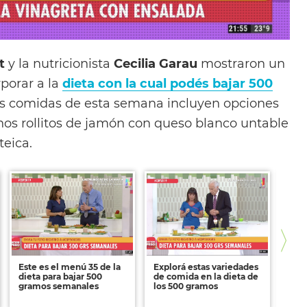
t
y la nutricionista
Cecilia Garau
mostraron un
porar a la
dieta con la cual podés bajar 500
as comidas de esta semana incluyen opciones
unos rollitos de jamón con queso blanco untable
eica.
Este es el menú 35 de la
Explorá estas variedades
Inco
dieta para bajar 500
de comida en la dieta de
diet
gramos semanales
los 500 gramos
sem