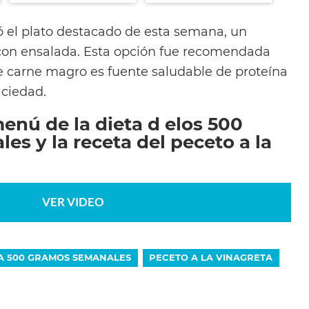
 el plato destacado de esta semana, un
on ensalada. Esta opción fue recomendada
de carne magro es fuente saludable de proteína
aciedad.
enú de la dieta d elos 500
s y la receta del peceto a la
VER VIDEO
A 500 GRAMOS SEMANALES
PECETO A LA VINAGRETA