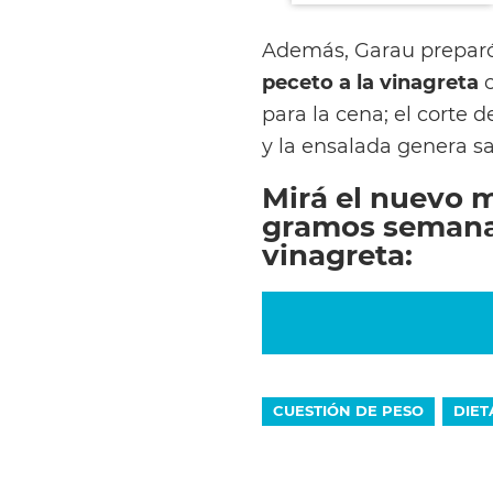
Además, Garau preparó
peceto a la vinagreta
c
para la cena; el corte 
y la ensalada genera s
Mirá el nuevo m
gramos semanale
vinagreta:
CUESTIÓN DE PESO
DIET