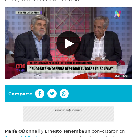
Comparte
María O´Donnell
y
Ernesto Tenembaun
conversaron en