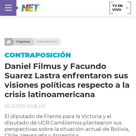
TV EN
VIVO
Programas
Corea del Centro
CONTRAPOSICIÓN
Daniel Filmus y Facundo
Suarez Lastra enfrentaron sus
visiones políticas respecto a la
crisis latinoamericana
20.11.2019 00:16 HS
El diputado de Frente para la Victoria y el
diputado de UCR Cambiemos plantearon sus
perspectivas sobre la situación actual de Bolivia,
Chile, Venezuela y Argentina.