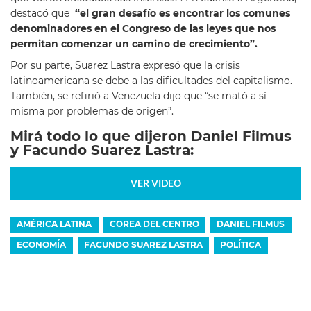
destacó que
“el gran desafío es encontrar los comunes
denominadores en el Congreso de las leyes que nos
permitan comenzar un camino de crecimiento”.
Por su parte, Suarez Lastra expresó que la crisis
latinoamericana se debe a las dificultades del capitalismo.
También, se refirió a Venezuela dijo que “se mató a sí
misma por problemas de origen”.
Mirá todo lo que dijeron Daniel Filmus
y Facundo Suarez Lastra:
VER VIDEO
AMÉRICA LATINA
COREA DEL CENTRO
DANIEL FILMUS
ECONOMÍA
FACUNDO SUAREZ LASTRA
POLÍTICA