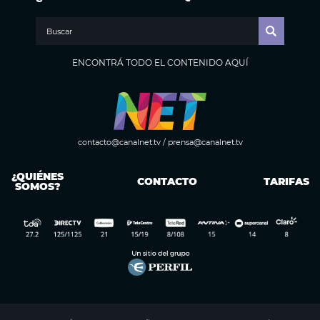
ENCONTRÁ TODO EL CONTENIDO AQUÍ
contacto@canalnet.tv
/
prensa@canalnet.tv
¿QUIÉNES
CONTACTO
TARIFAS
SOMOS?