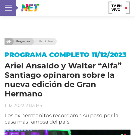
TV EN
VIVO
Programas
Editando Tele
PROGRAMA COMPLETO 11/12/2023
Ariel Ansaldo y Walter “Alfa”
Santiago opinaron sobre la
nueva edición de Gran
Hermano
11.12.2023 21:13 HS
Los ex hermanitos recordaron su paso por la
casa más famosa del país.