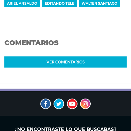
ARIEL ANSALDO
EDITANDO TELE
WALTER SANTIAGO
COMENTARIOS
VER
COMENTARIOS
¿NO ENCONTRASTE LO QUE BUSCABAS?