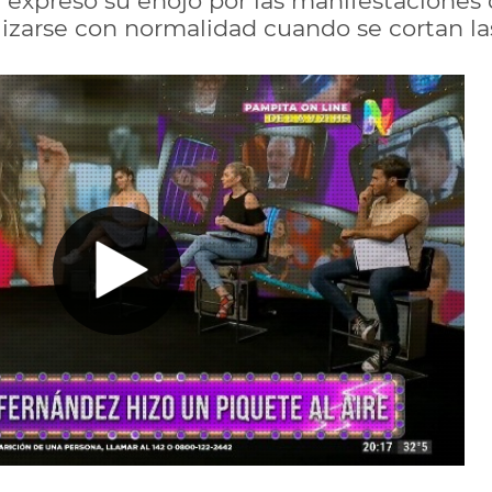
 expresó su enojo por las manifestaciones 
zarse con normalidad cuando se cortan las