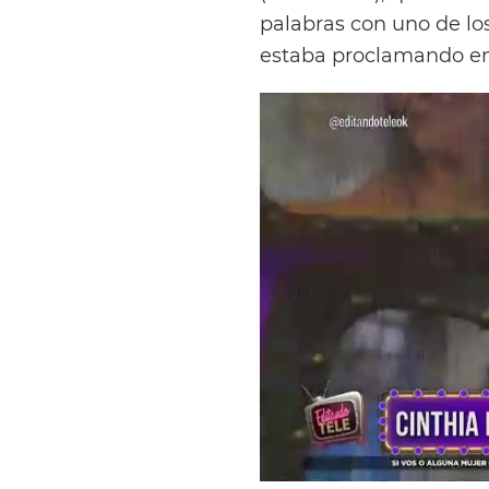
palabras con uno de lo
estaba proclamando en 