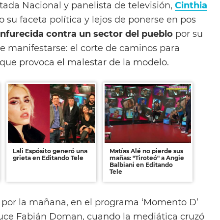
ada Nacional y panelista de televisión,
Cinthia
do su faceta política y lejos de ponerse en pos
nfurecida contra un sector del pueblo
por su
 manifestarse: el corte de caminos para
 que provoca el malestar de la modelo.
Lali Espósito generó una
Matías Alé no pierde sus
grieta en Editando Tele
mañas: "Tiroteó" a Angie
Balbiani en Editando
Tele
s por la mañana, en el programa ‘Momento D’
duce Fabián Doman, cuando la mediática cruzó