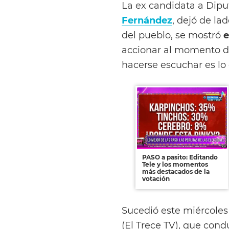
La ex candidata a Diput
Fernández
, dejó de la
del pueblo, se mostró
e
accionar al momento de
hacerse escuchar es lo
PASO a pasito: Editando
Tele y los momentos
más destacados de la
votación
Sucedió este miércole
(El Trece TV), que con