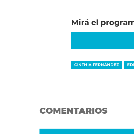
Mirá el progra
CINTHIA FERNÁNDEZ
ED
COMENTARIOS