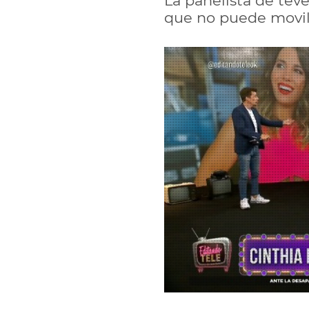
La panelista de tevé
que no puede movili