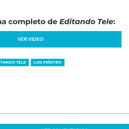
ma completo de
Editando Tele
:
VER VIDEO
ITANDO TELE
LUIS PIÑEYRO