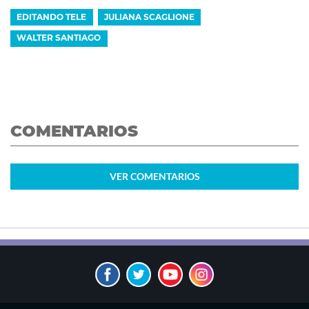
EDITANDO TELE
JULIANA SCAGLIONE
WALTER SANTIAGO
COMENTARIOS
VER
COMENTARIOS