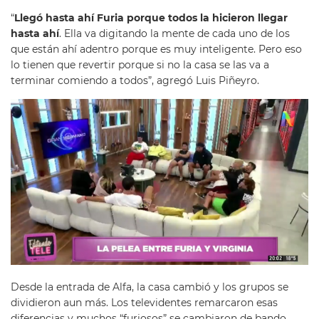
“
Llegó hasta ahí Furia porque todos la hicieron llegar
hasta ahí
. Ella va digitando la mente de cada uno de los
que están ahí adentro porque es muy inteligente. Pero eso
lo tienen que revertir porque si no la casa se las va a
terminar comiendo a todos”, agregó Luis Piñeyro.
Desde la entrada de Alfa, la casa cambió y los grupos se
dividieron aun más. Los televidentes remarcaron esas
diferencias y muchos “furiosos” se cambiaron de bando,