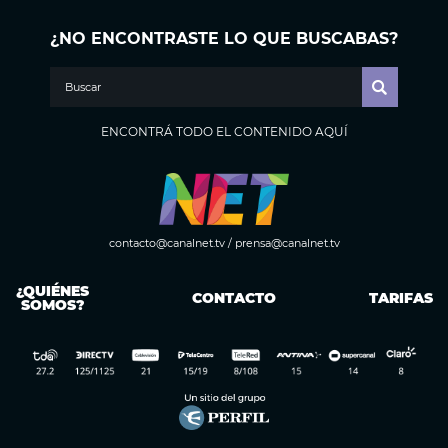
¿NO ENCONTRASTE LO QUE BUSCABAS?
ENCONTRÁ TODO EL CONTENIDO AQUÍ
contacto@canalnet.tv
/
prensa@canalnet.tv
¿QUIÉNES
CONTACTO
TARIFAS
SOMOS?