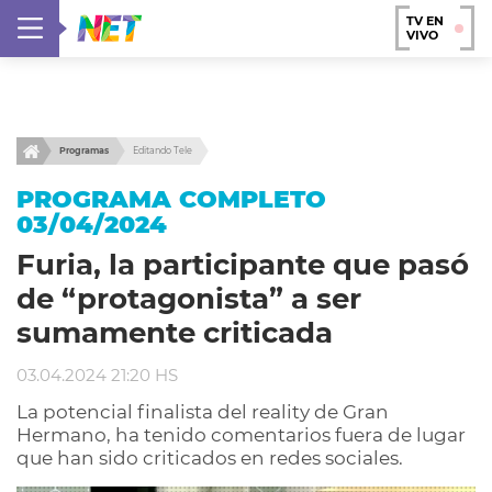
TV EN
VIVO
Programas
Editando Tele
PROGRAMA COMPLETO
03/04/2024
Furia, la participante que pasó
de “protagonista” a ser
sumamente criticada
03.04.2024 21:20 HS
La potencial finalista del reality de Gran
Hermano, ha tenido comentarios fuera de lugar
que han sido criticados en redes sociales.