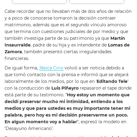
Cabe recordar que no llevaban más de dos años de relación
y a poco de conocerse tomaron la decisión contraer
matrimonio, además que es el segundo vínculo amoroso
que termina con cuestiones judiciales de por medio y que
también investiga parte de su patrimonio ya que
Martín
Insaurralde
, padre de su hija y ex intendente de
Lomas de
Zamora
, también presentó ciertas irregularidades
financieras.
De igual forma,
Jésica Cirio
volvió a ser noticia debido a
que tomó contacto con la prensa e informó que se alejará
laboralmente de los medios, por lo que en ‘
Editando Tele
‘
con la conducción de
Luis Piñeyro
repasaron el tape donde
está parte de su testimonio. “
Hoy estoy un momento que
decidí preservar mucho mi intimidad, entiendo a los
medios y que para ustedes es muy importante tener mi
palabra, pero hoy es mi decisión preservarme un poco.
En algun momento voy a hablar
“, expresó la modelo en
‘Desayuno Americano’.