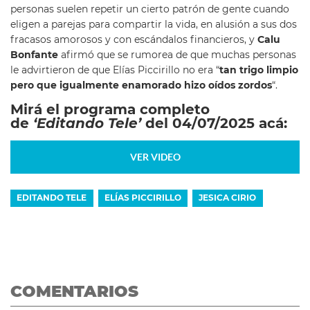
personas suelen repetir un cierto patrón de gente cuando
eligen a parejas para compartir la vida, en alusión a sus dos
fracasos amorosos y con escándalos financieros, y
Calu
Bonfante
afirmó que se rumorea de que muchas personas
le advirtieron de que Elías Piccirillo no era “
tan trigo limpio
pero que igualmente enamorado hizo oídos zordos
“.
Mirá el programa completo
de
‘Editando Tele’
del 04/07/2025 acá:
VER VIDEO
EDITANDO TELE
ELÍAS PICCIRILLO
JESICA CIRIO
COMENTARIOS