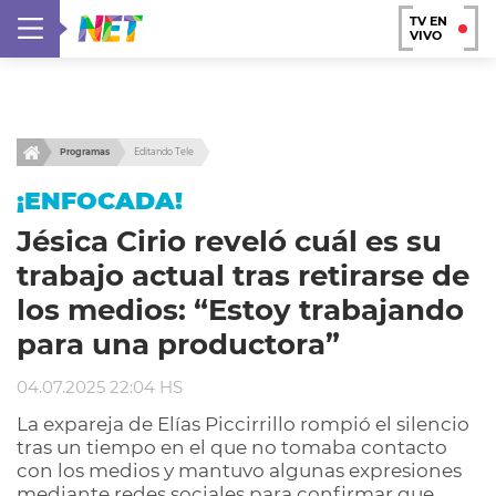
TV EN
VIVO
Programas
Editando Tele
¡ENFOCADA!
Jésica Cirio reveló cuál es su
trabajo actual tras retirarse de
los medios: “Estoy trabajando
para una productora”
04.07.2025 22:04 HS
La expareja de Elías Piccirrillo rompió el silencio
tras un tiempo en el que no tomaba contacto
con los medios y mantuvo algunas expresiones
mediante redes sociales para confirmar que