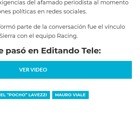
exigencias del afamado periodista al momento
nes políticas en redes sociales.
ormó parte de la conversación fue el vínculo
ierra con el equipo Racing.
e pasó en Editando Tele:
VER VIDEO
EL “POCHO” LAVEZZI
MAURO VIALE