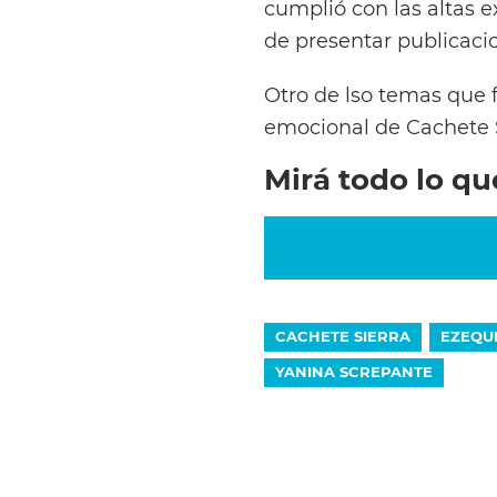
cumplió con las altas 
de presentar publicacio
Otro de lso temas que f
emocional de Cachete S
Mirá todo lo qu
CACHETE SIERRA
EZEQUI
YANINA SCREPANTE