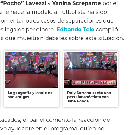
 “Pocho” Lavezzi
y
Yanina Screpante
por el
le hace la modelo al futbolista ha sido
comentar otros casos de separaciones que
s legales por dinero.
Editando Tele
compiló
 que muestran debates sobre esta situación.
La geografía y la tele no
Roly Serrano contó una
son amigas
peculiar anécdota con
Jane Fonda
tacados, el panel comentó la reacción de
vo ayudante en el programa, quien no