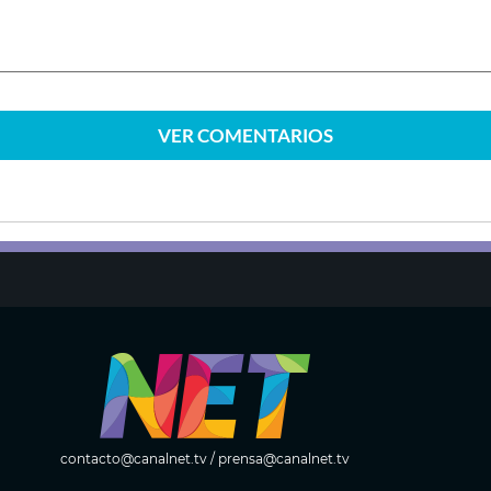
VER
COMENTARIOS
contacto@canalnet.tv
/
prensa@canalnet.tv