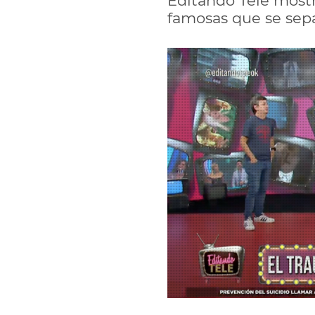
Editando Tele mostr
famosas que se sepa