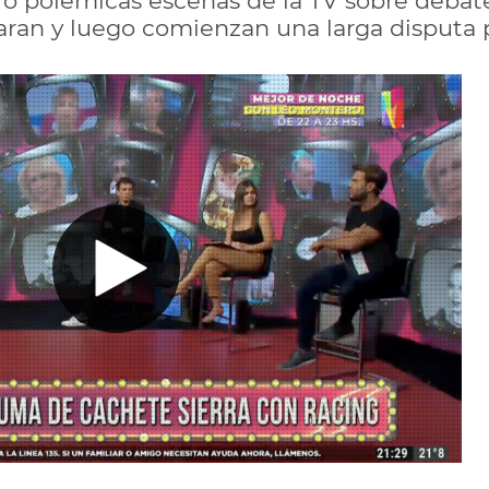
ó polémicas escenas de la TV sobre debate
ran y luego comienzan una larga disputa p