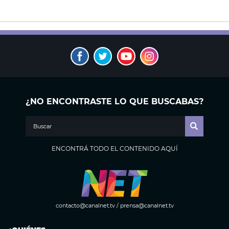
¿NO ENCONTRASTE LO QUE BUSCABAS?
ENCONTRÁ TODO EL CONTENIDO AQUÍ
contacto@canalnet.tv
/
prensa@canalnet.tv