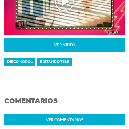
VER VIDEO
DIEGO KOROL
EDITANDO TELE
COMENTARIOS
VER
COMENTARIOS