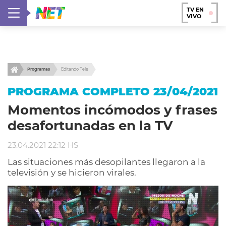
TV EN
VIVO
Programas
Editando Tele
PROGRAMA COMPLETO 23/04/2021
Momentos incómodos y frases
desafortunadas en la TV
23.04.2021 22:12 HS
Las situaciones más desopilantes llegaron a la
televisión y se hicieron virales.