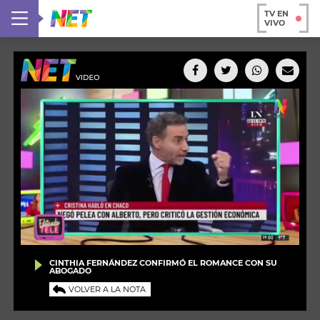
TV EN
VIVO
CINTHIA FERNÁNDEZ CONFIRMÓ EL ROMANCE CON SU
ABOGADO
VOLVER A LA NOTA