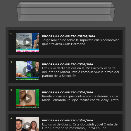
1.
PROGRAMA COMPLETO 03P/07/2024
Jorge Rial opinó sobre la supuesta crisis económica
que atraviesa Gran Hermano
2.
PROGRAMA COMPLETO 03/07/2024
Exclusivo de ‘Fanáticos en la TV’: Cachito, el barra
del Inter de Miami, reveló cómo se vive la previa del
partido de la Selección
3.
PROGRAMA COMPLETO 03/07/2024
Revelan pruebas que contradicen la denuncia que
María Fernanda Callejón realizó contra Ricky Diotto
4.
PROGRAMA COMPLETO 03/07/2024
Exclusivo de Gossip: Cata Gorostidi y Joel Ojeda de
Gran Hermano se mostraron juntos en una