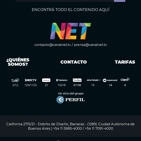
ENCONTRÁ TODO EL CONTENIDO AQUÍ
contacto@canalnet.tv
/
prensa@canalnet.tv
¿QUIÉNES
CONTACTO
TARIFAS
SOMOS?
California 2715/21 - Distrito de Diseño, Barracas - (1289) Ciudad Autónoma de
Buenos Aires | +54 11 5985-4000 / +54 11 7091-4000