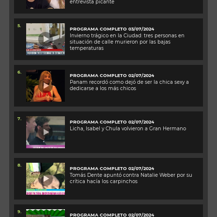
entrevista picante
5.
PROGRAMA COMPLETO 03/07/2024
Invierno trágico en la Ciudad: tres personas en
situación de calle murieron por las bajas
temperaturas
6.
PROGRAMA COMPLETO 02/07/2024
Panam recordó como dejó de ser la chica sexy a
dedicarse a los más chicos
7.
PROGRAMA COMPLETO 02/07/2024
Licha, Isabel y Chula volvieron a Gran Hermano
8.
PROGRAMA COMPLETO 02/07/2024
Tomás Dente apuntó contra Natalie Weber por su
crítica hacía los carpinchos
9.
PROGRAMA COMPLETO 02/07/2024