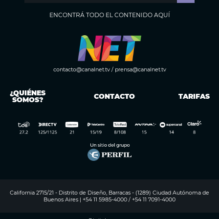
ENCONTRÁ TODO EL CONTENIDO AQUÍ
contacto@canalnet.tv
/
prensa@canalnet.tv
¿QUIÉNES
CONTACTO
TARIFAS
SOMOS?
California 2715/21 - Distrito de Diseño, Barracas - (1289) Ciudad Autónoma de
Buenos Aires | +54 11 5985-4000 / +54 11 7091-4000