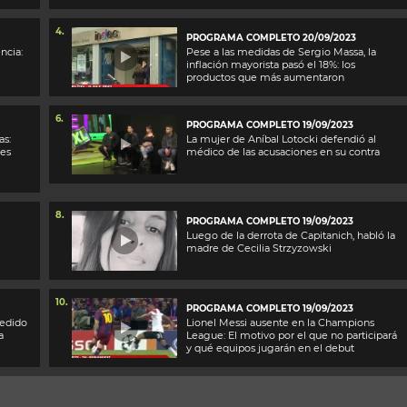
4.
PROGRAMA COMPLETO 20/09/2023
ncia:
Pese a las medidas de Sergio Massa, la
inflación mayorista pasó el 18%: los
productos que más aumentaron
6.
PROGRAMA COMPLETO 19/09/2023
as:
La mujer de Aníbal Lotocki defendió al
nes
médico de las acusaciones en su contra
8.
PROGRAMA COMPLETO 19/09/2023
Luego de la derrota de Capitanich, habló la
madre de Cecilia Strzyzowski
10.
PROGRAMA COMPLETO 19/09/2023
pedido
Lionel Messi ausente en la Champions
a
League: El motivo por el que no participará
y qué equipos jugarán en el debut