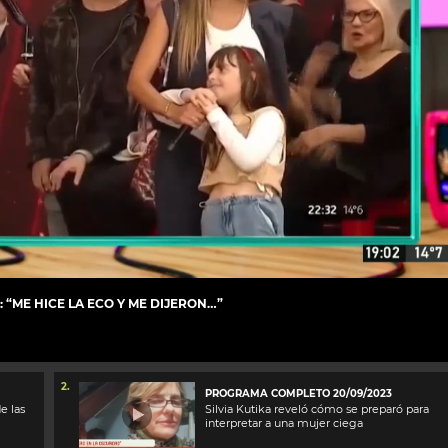
 “ME HICE LA ECO Y ME DIJERON…”
2.
PROGRAMA COMPLETO 20/09/2023
e las
Silvia Kutika reveló cómo se preparó para
interpretar a una mujer ciega