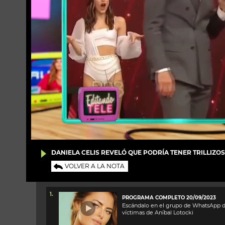
DANIELA CELIS REVELÓ QUE PODRÍA TENER TRILLIZOS:
VOLVER A LA NOTA
1.
PROGRAMA COMPLETO 20/09/2023
Escándalo en el grupo de WhatsApp d
víctimas de Aníbal Lotocki