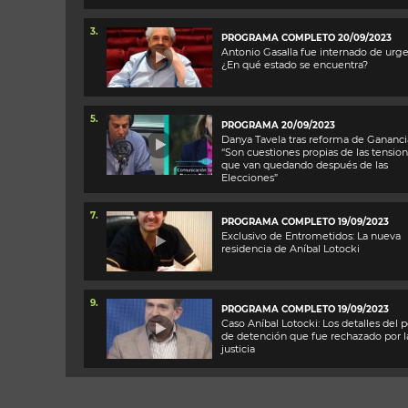
3.
PROGRAMA COMPLETO 20/09/2023
Antonio Gasalla fue internado de urge
¿En qué estado se encuentra?
5.
PROGRAMA 20/09/2023
Danya Tavela tras reforma de Gananci
“Son cuestiones propias de las tensio
que van quedando después de las
Elecciones”
7.
PROGRAMA COMPLETO 19/09/2023
Exclusivo de Entrometidos: La nueva
residencia de Aníbal Lotocki
9.
PROGRAMA COMPLETO 19/09/2023
Caso Aníbal Lotocki: Los detalles del 
de detención que fue rechazado por l
justicia