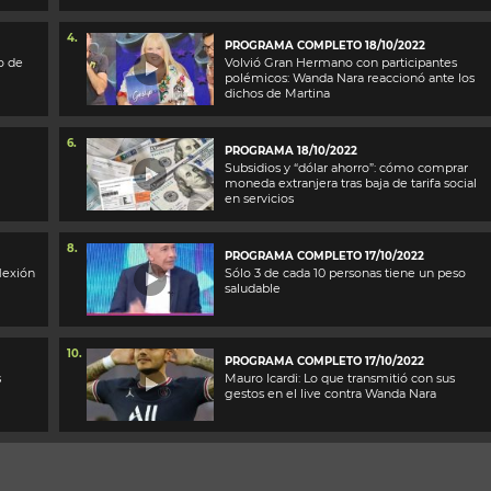
4.
PROGRAMA COMPLETO 18/10/2022
o de
Volvió Gran Hermano con participantes
polémicos: Wanda Nara reaccionó ante los
dichos de Martina
6.
PROGRAMA 18/10/2022
Subsidios y “dólar ahorro”: cómo comprar
moneda extranjera tras baja de tarifa social
en servicios
8.
PROGRAMA COMPLETO 17/10/2022
lexión
Sólo 3 de cada 10 personas tiene un peso
saludable
10.
PROGRAMA COMPLETO 17/10/2022
s
Mauro Icardi: Lo que transmitió con sus
gestos en el live contra Wanda Nara