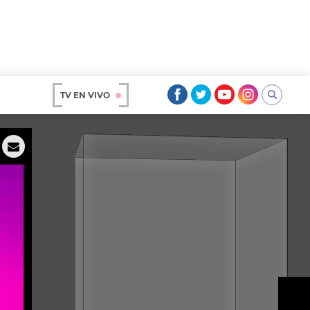
TV EN VIVO
AR
OS
A