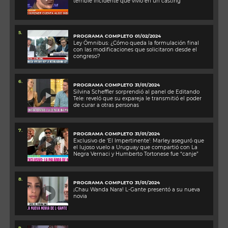
terrible incidente que vivió en un casting
5.
PROGRAMA COMPLETO 01/02/2024
Ley Ómnibus: ¿Cómo queda la formulación final
con las modificaciones que solicitaron desde el
congreso?
6.
PROGRAMA COMPLETO 31/01/2024
Silvina Scheffler sorprendió al panel de Editando
Tele: reveló que su expareja le transmitió el poder
de curar a otras personas
7.
PROGRAMA COMPLETO 31/01/2024
Exclusivo de ‘El Impertinente’: Marley aseguró que
el lujoso vuelo a Uruguay que compartió con La
Negra Vernaci y Humberto Tortonese fue “canje”
8.
PROGRAMA COMPLETO 31/01/2024
¡Chau Wanda Nara! L-Gante presentó a su nueva
novia
9.