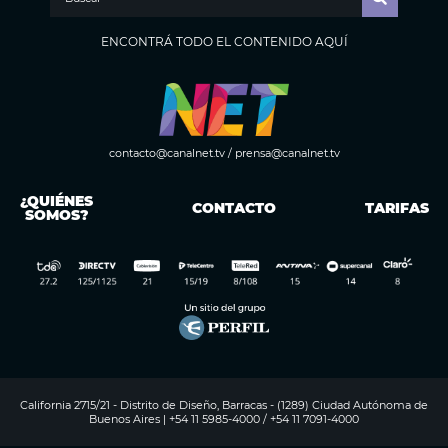
ENCONTRÁ TODO EL CONTENIDO AQUÍ
contacto@canalnet.tv
/
prensa@canalnet.tv
¿QUIÉNES
CONTACTO
TARIFAS
SOMOS?
California 2715/21 - Distrito de Diseño, Barracas - (1289) Ciudad Autónoma de
Buenos Aires | +54 11 5985-4000 / +54 11 7091-4000