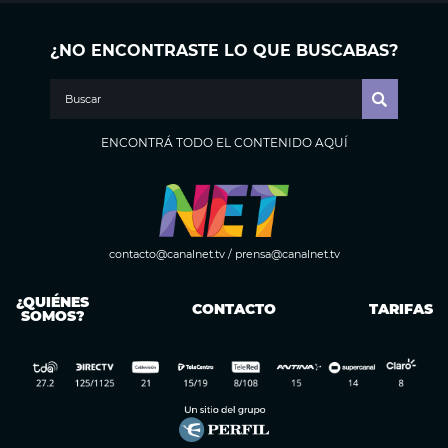
¿NO ENCONTRASTE LO QUE BUSCABAS?
ENCONTRÁ TODO EL CONTENIDO AQUÍ
contacto@canalnet.tv
/
prensa@canalnet.tv
¿QUIÉNES
CONTACTO
TARIFAS
SOMOS?