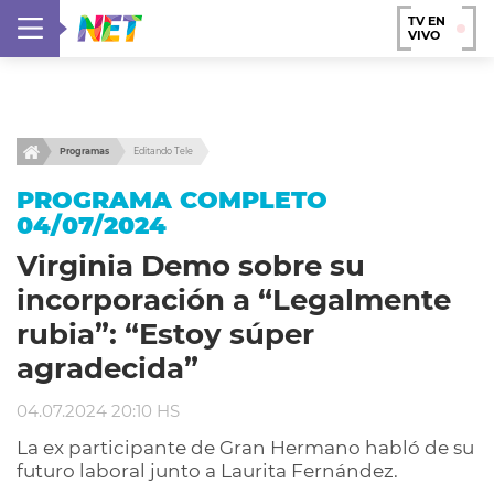
TV EN
VIVO
Programas
Editando Tele
PROGRAMA COMPLETO
04/07/2024
Virginia Demo sobre su
incorporación a “Legalmente
rubia”: “Estoy súper
agradecida”
04.07.2024 20:10 HS
La ex participante de Gran Hermano habló de su
futuro laboral junto a Laurita Fernández.