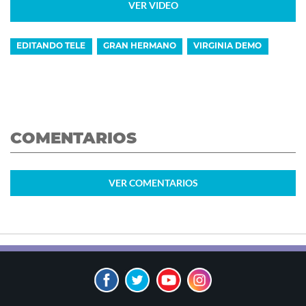
VER VIDEO
EDITANDO TELE
GRAN HERMANO
VIRGINIA DEMO
COMENTARIOS
VER
COMENTARIOS