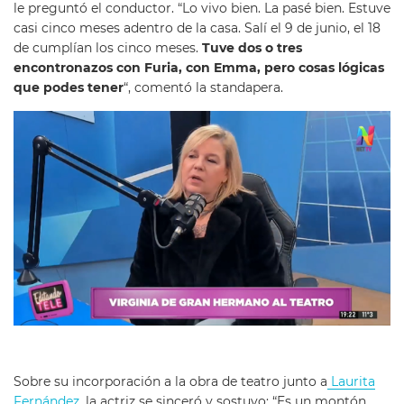
le preguntó el conductor. “Lo vivo bien. La pasé bien. Estuve
casi cinco meses adentro de la casa. Salí el 9 de junio, el 18
de cumplían los cinco meses.
Tuve dos o tres
encontronazos con Furia, con Emma, pero cosas lógicas
que podes tener
“, comentó la standapera.
Sobre su incorporación a la obra de teatro junto a
Laurita
Fernández
, la actriz se sinceró y sostuvo: “Es un montón.