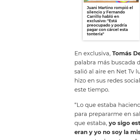
Juani Martino rompió el
silencio y Fernando
Carrillo habló en
exclusivo: "Está
preocupado y podría
pagar con cárcel esta
tontería"
En exclusiva,
Tomás D
palabra más buscada d
salió al aire en Net Tv
hizo en sus redes socia
este tiempo.
“Lo que estaba hacien
para prepararme en sali
que estaba,
yo sigo es
eran y yo no soy la m