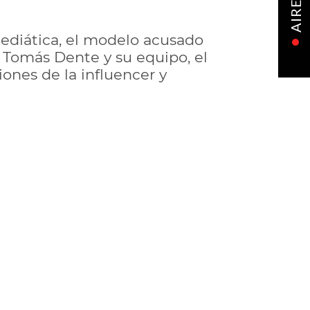
AIRE
mediática, el modelo acusado
 Tomás Dente y su equipo, el
iones de la influencer y