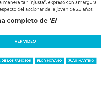
a manera tan injusta”, expresó con amargura
respecto del accionar de la joven de 26 años.
ma completo de
‘El
VER VIDEO
L DE LOS FAMOSOS
FLOR MOYANO
JUAN MARTINO