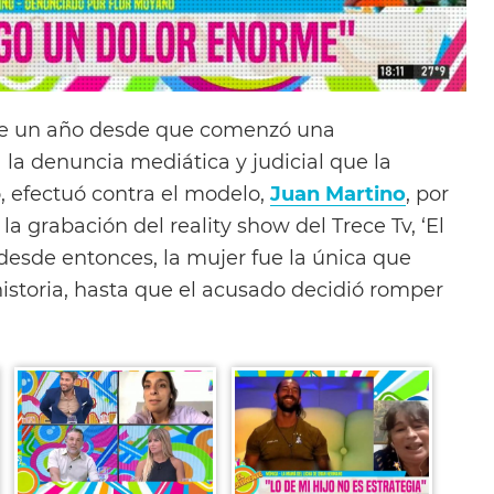
e un año desde que comenzó una
 la denuncia mediática y judicial que la
, efectuó contra el modelo,
Juan Martino
, por
la grabación del reality show del Trece Tv, ‘El
desde entonces, la mujer fue la única que
historia, hasta que el acusado decidió romper