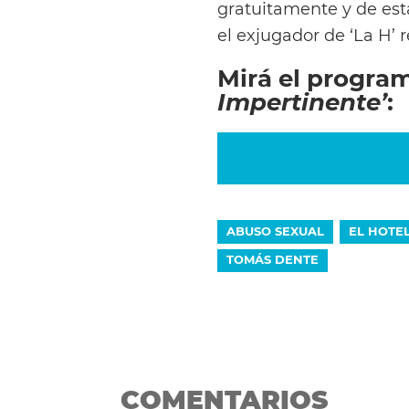
gratuitamente y de est
el exjugador de ‘La H’ 
Mirá el progra
Impertinente’
:
ABUSO SEXUAL
EL HOTE
TOMÁS DENTE
COMENTARIOS