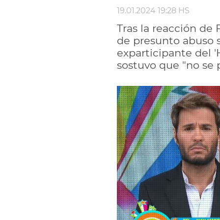
19.01.2024 19:28 HS
Tras la reacción de
de presunto abuso s
exparticipante del '
sostuvo que "no se p