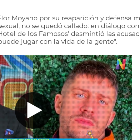
 Flor Moyano por su reaparición y defensa 
exual, no se quedó callado: en diálogo con
Hotel de los Famosos' desmintió las acusac
uede jugar con la vida de la gente".